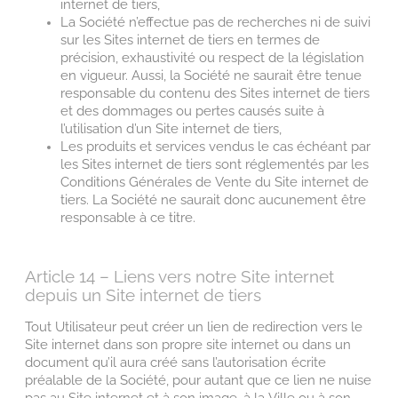
internet de tiers,
La Société n’effectue pas de recherches ni de suivi
sur les Sites internet de tiers en termes de
précision, exhaustivité ou respect de la législation
en vigueur. Aussi, la Société ne saurait être tenue
responsable du contenu des Sites internet de tiers
et des dommages ou pertes causés suite à
l’utilisation d’un Site internet de tiers,
Les produits et services vendus le cas échéant par
les Sites internet de tiers sont réglementés par les
Conditions Générales de Vente du Site internet de
tiers. La Société ne saurait donc aucunement être
responsable à ce titre.
Article 14 – Liens vers notre Site internet
depuis un Site internet de tiers
Tout Utilisateur peut créer un lien de redirection vers le
Site internet dans son propre site internet ou dans un
document qu’il aura créé sans l’autorisation écrite
préalable de la Société, pour autant que ce lien ne nuise
pas au Site internet et à son image, à la Ville ou à son