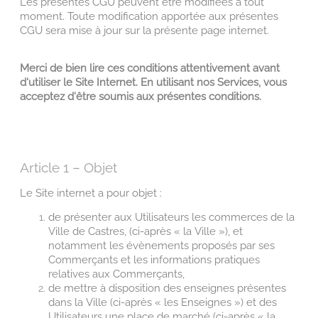
Les présentes CGU peuvent être modifiées à tout
moment. Toute modification apportée aux présentes
CGU sera mise à jour sur la présente page internet.
Merci de bien lire ces conditions attentivement avant
d'utiliser le Site Internet. En utilisant nos Services, vous
acceptez d'être soumis aux présentes conditions.
Article 1 – Objet
Le Site internet a pour objet :
de présenter aux Utilisateurs les commerces de la
Ville de Castres, (ci-après « la Ville »), et
notamment les évènements proposés par ses
Commerçants et les informations pratiques
relatives aux Commerçants,
de mettre à disposition des enseignes présentes
dans la Ville (ci-après « les Enseignes ») et des
Utilisateurs une place de marché (ci-après « la