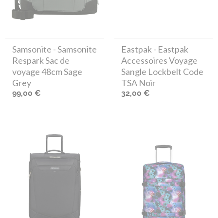
Samsonite
- Samsonite
Eastpak
- Eastpak
Respark Sac de
Accessoires Voyage
voyage 48cm Sage
Sangle Lockbelt Code
Grey
TSA Noir
99,00 €
32,00 €