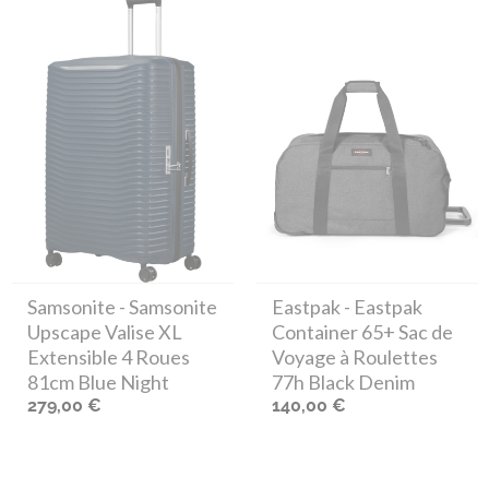
Samsonite
- Samsonite
Eastpak
- Eastpak
Upscape Valise XL
Container 65+ Sac de
Extensible 4 Roues
Voyage à Roulettes
81cm Blue Night
77h Black Denim
279,00 €
140,00 €