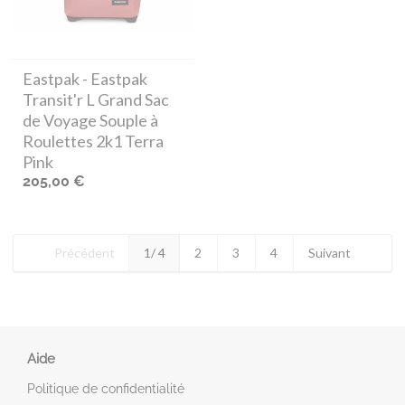
Eastpak
- Eastpak
Transit'r L Grand Sac
de Voyage Souple à
Roulettes 2k1 Terra
Pink
205,00 €
Précédent
1
/ 4
2
3
4
Suivant
Aide
Politique de confidentialité