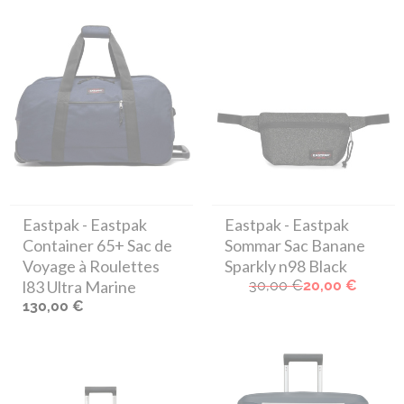
Eastpak
- Eastpak
Eastpak
- Eastpak
Container 65+ Sac de
Sommar Sac Banane
Voyage à Roulettes
Sparkly n98 Black
l83 Ultra Marine
30,00 €
20,00 €
130,00 €