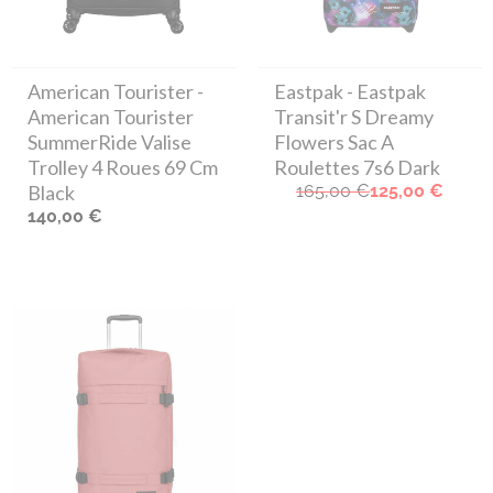
American Tourister
-
Eastpak
- Eastpak
American Tourister
Transit'r S Dreamy
SummerRide Valise
Flowers Sac A
Trolley 4 Roues 69 Cm
Roulettes 7s6 Dark
Black
165,00 €
125,00 €
140,00 €