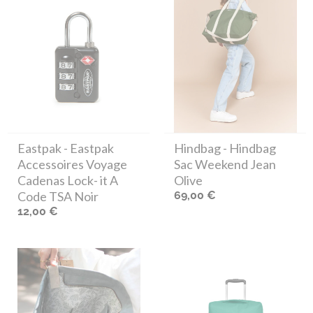
Eastpak
- Eastpak
Hindbag
- Hindbag
Accessoires Voyage
Sac Weekend Jean
Cadenas Lock- it A
Olive
Code TSA Noir
69,00 €
12,00 €