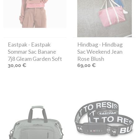
Eastpak
- Eastpak
Hindbag
- Hindbag
Sommar Sac Banane
Sac Weekend Jean
7j8 Gleam Garden Soft
Rose Blush
30,00 €
69,00 €