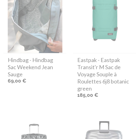
Hindbag
- Hindbag
Eastpak
- Eastpak
Sac Weekend Jean
Transit'r M Sac de
Sauge
Voyage Souple à
69,00 €
Roulettes 6j8 botanic
green
185,00 €