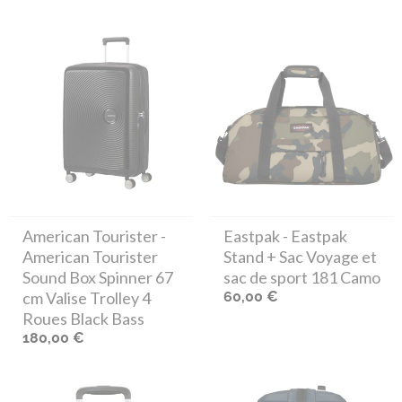
American Tourister
-
Eastpak
- Eastpak
American Tourister
Stand + Sac Voyage et
Sound Box Spinner 67
sac de sport 181 Camo
cm Valise Trolley 4
60,00 €
Roues Black Bass
180,00 €