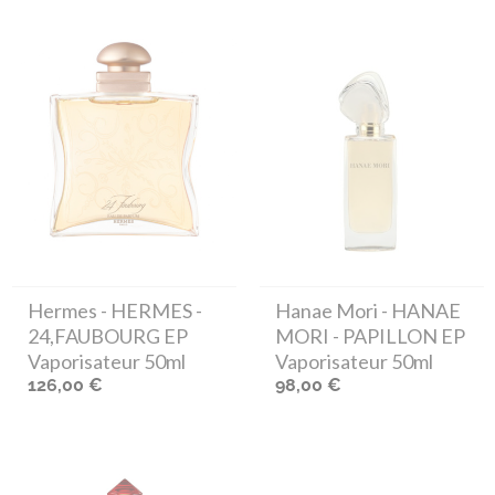
Hermes
- HERMES -
Hanae Mori
- HANAE
24,FAUBOURG EP
MORI - PAPILLON EP
Vaporisateur 50ml
Vaporisateur 50ml
126,00 €
98,00 €