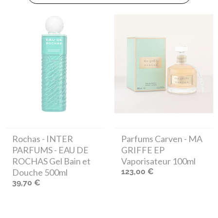
Rochas
- INTER
Parfums Carven
- MA
PARFUMS - EAU DE
GRIFFE EP
ROCHAS Gel Bain et
Vaporisateur 100ml
Douche 500ml
123,00 €
39,70 €