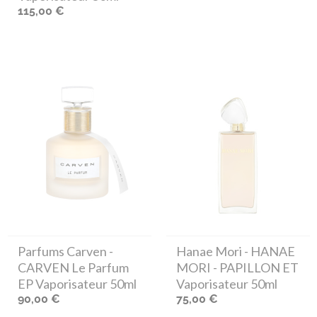
115,00 €
Parfums Carven
-
Hanae Mori
- HANAE
CARVEN Le Parfum
MORI - PAPILLON ET
EP Vaporisateur 50ml
Vaporisateur 50ml
90,00 €
75,00 €