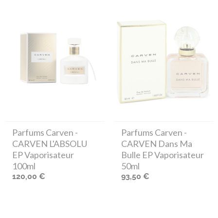
Parfums Carven
-
Parfums Carven
-
CARVEN L'ABSOLU
CARVEN Dans Ma
EP Vaporisateur
Bulle EP Vaporisateur
100ml
50ml
120,00 €
93,50 €