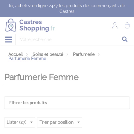
Panneau de gestion des cookies
Ici, achetez en ligne 24/7 les produits des commerçants de
Castres
Accueil
Soins et beauté
Parfumerie
Parfumerie Femme
Parfumerie Femme
Filtrer les produits
Lister (27)
Trier par position