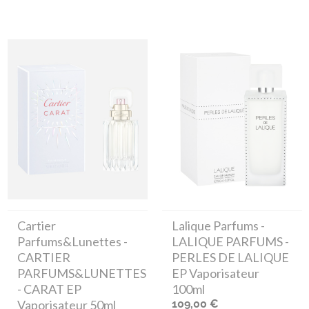
Cartier
Lalique Parfums
-
Parfums&Lunettes
-
LALIQUE PARFUMS -
CARTIER
PERLES DE LALIQUE
PARFUMS&LUNETTES
EP Vaporisateur
- CARAT EP
100ml
Vaporisateur 50ml
109,00 €