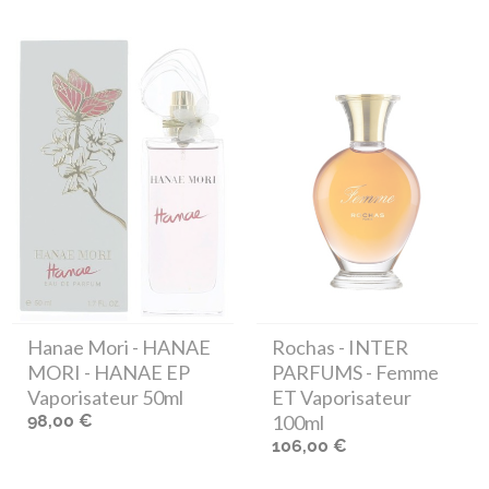
Hanae Mori
- HANAE
Rochas
- INTER
MORI - HANAE EP
PARFUMS - Femme
Vaporisateur 50ml
ET Vaporisateur
98,00 €
100ml
106,00 €