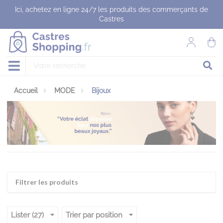
Panneau de gestion des cookies
Ici, achetez en ligne 24/7 les produits des commerçants de
Castres
Accueil
MODE
Bijoux
Filtrer les produits
Lister (27)
Trier par position