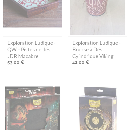
Exploration Ludique
-
Exploration Ludique
-
QW – Pistes de dés
Bourse à Dés
JDR Macabre
Cylindrique Viking
53,00 €
42,00 €