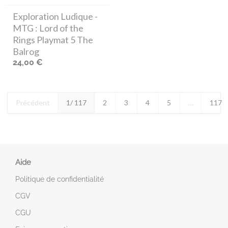
Exploration Ludique
-
MTG : Lord of the
Rings Playmat 5 The
Balrog
24,00 €
Précédent
1
/ 117
2
3
4
5
…
117
Aide
Politique de confidentialité
CGV
CGU