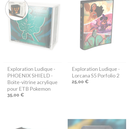
Exploration Ludique
-
Exploration Ludique
-
PHOENIX SHIELD -
Lorcana S5 Porfolio 2
Boite-vitrine acrylique
25,00 €
pour ETB Pokemon
35,00 €