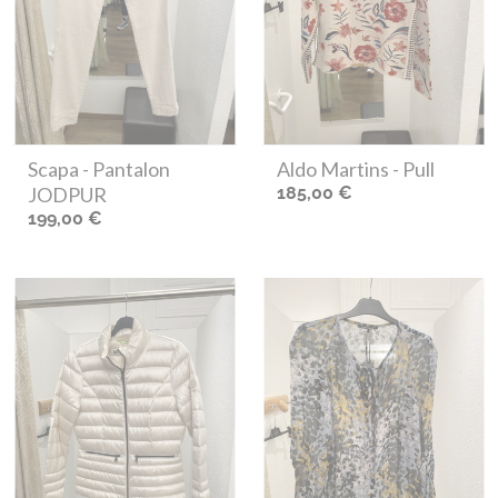
Scapa
- Pantalon
Aldo Martins
- Pull
JODPUR
185,00 €
199,00 €