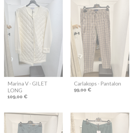
Marina V
- GILET
Carlakops
- Pantalon
LONG
99,00 €
109,00 €