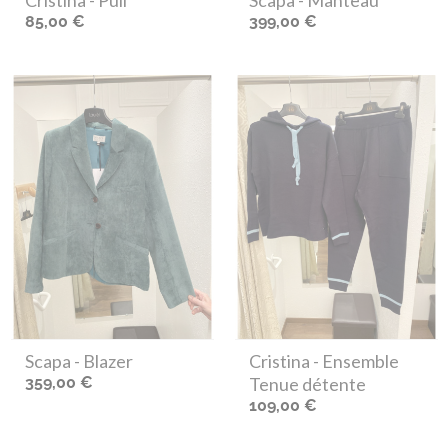
Cristina
- Pull
Scapa
- Manteau
85,00 €
399,00 €
Scapa
- Blazer
Cristina
- Ensemble
359,00 €
Tenue détente
109,00 €