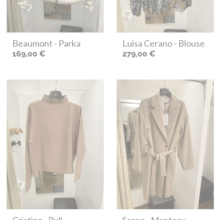
Beaumont
- Parka
Luisa Cerano
- Blouse
169,00 €
279,00 €