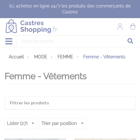
Panneau de gestion des cookies
Ici, achetez en ligne 24/7 les produits des commerçants de
Castres
Accueil
MODE
FEMME
Femme - Vêtements
Femme - Vêtements
Filtrer les produits
Lister (27)
Trier par position