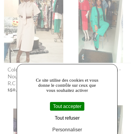
Colonniem Créations
-
Coloniem Creation
-
Nouvelle collection
Haut
Ce site utilise des cookies et vous
R.C
110,00 €
donne le contrôle sur ceux que
150,00 €
vous souhaitez activer
Tout accepter
Tout refuser
Personnaliser