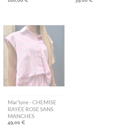
160,00 €
39,00 €
Mar'lyne
- CHEMISE
RAYÉE ROSE SANS
MANCHES
49,00 €