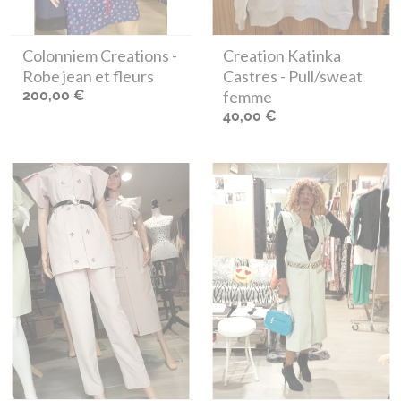
Colonniem Creations
-
Creation Katinka
Robe jean et fleurs
Castres
- Pull/sweat
200,00 €
femme
40,00 €