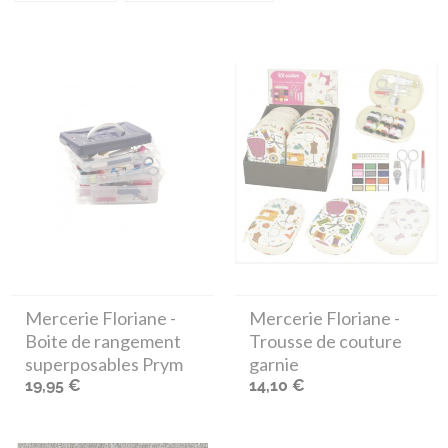
Mercerie Floriane
-
Mercerie Floriane
-
Boite de rangement
Trousse de couture
superposables Prym
garnie
19,95 €
14,10 €