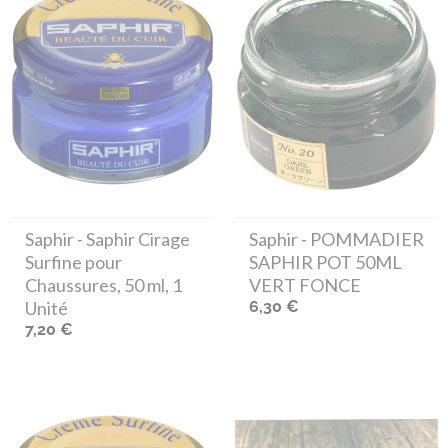
Saphir
- Saphir Cirage
Saphir
- POMMADIER
Surfine pour
SAPHIR POT 50ML
Chaussures, 50 ml, 1
VERT FONCE
Unité
6,30 €
7,20 €