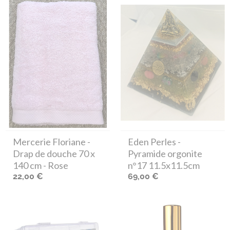
Mercerie Floriane
-
Eden Perles
-
Drap de douche 70 x
Pyramide orgonite
140 cm - Rose
n°17 11.5x11.5cm
22,00 €
69,00 €