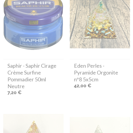
Saphir
- Saphir Cirage
Eden Perles
-
Crème Surfine
Pyramide Orgonite
Pommadier 50ml
n°8 5x5cm
Neutre
42,00 €
7,20 €