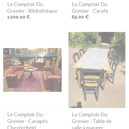
Le Comptoir Du
Le Comptoir Du
Grenier
- Bibliothèque
Grenier
- Carafe
1 200,00 €
65,00 €
Le Comptoir Du
Le Comptoir Du
Grenier
- Canapés
Grenier
- Table de
Chesterfield
salle à manger