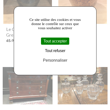
Ce site utilise des cookies et vous
donne le contrôle sur ceux que
vous souhaitez activer
Le Comptoir Du
Le Comptoir Du
Grenier
- Pot
Grenier
- Vase
45,00 €
120,00 €
Tout accepter
Tout refuser
Personnaliser