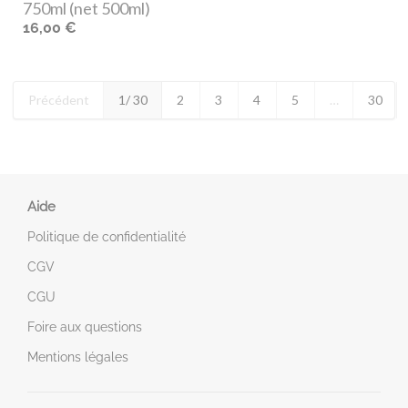
750ml (net 500ml)
16,00 €
Précédent
1
/ 30
2
3
4
5
…
30
Aide
Politique de confidentialité
CGV
CGU
Foire aux questions
Mentions légales