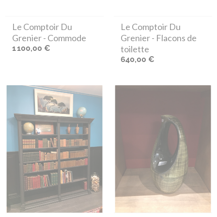
Le Comptoir Du
Le Comptoir Du
Grenier
- Commode
Grenier
- Flacons de
1 100,00 €
toilette
640,00 €