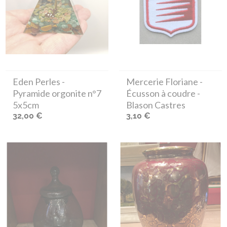
Eden Perles
-
Mercerie Floriane
-
Pyramide orgonite n°7
Écusson à coudre -
5x5cm
Blason Castres
32,00 €
3,10 €