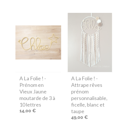
A La Folie !
-
A La Folie !
-
Prénom en
Attrape rêves
Vieux Jaune
prénom
moutarde de 3 à
personnalisable,
10 lettres
ficelle, blanc et
14,00 €
taupe
49,00 €