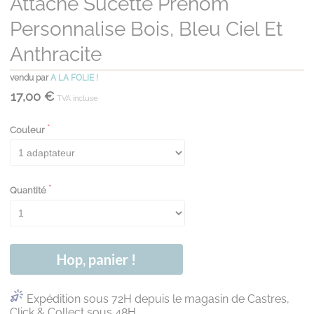
Attache Sucette Prénom
Personnalise Bois, Bleu Ciel Et
Anthracite
vendu par
A LA FOLIE !
17,00 €
TVA incluse
Couleur
Quantité
Hop, panier !
Expédition sous 72H depuis le magasin de Castres,
Click & Collect sous 48H