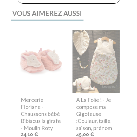
VOUS AIMEREZ AUSSI
Mercerie
A La Folie !
- Je
Floriane
-
compose ma
Chaussons bébé
Gigoteuse
Bibiscus la girafe
:Couleur, taille,
- Moulin Roty
saison, prénom
24,10 €
45,00 €