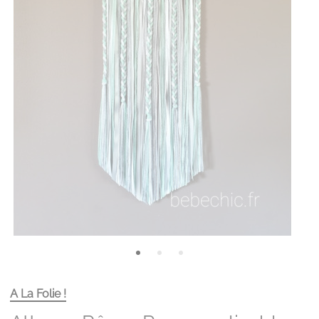
A La Folie !