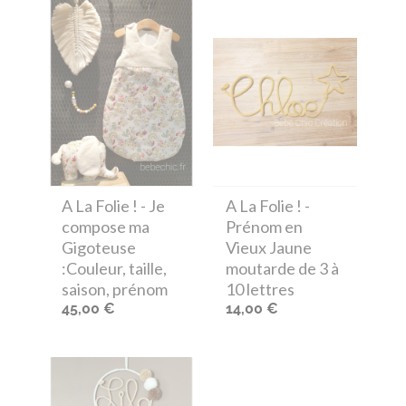
A La Folie !
- Je
A La Folie !
-
compose ma
Prénom en
Gigoteuse
Vieux Jaune
:Couleur, taille,
moutarde de 3 à
saison, prénom
10 lettres
45,00 €
14,00 €