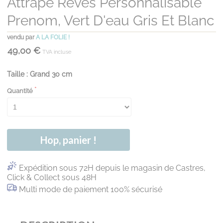
Attrape Rêves Personnalisable
Prenom, Vert D'eau Gris Et Blanc
vendu par
A LA FOLIE !
49,00 €
TVA incluse
Taille : Grand 30 cm
Quantité
Hop, panier !
Expédition sous 72H depuis le magasin de Castres,
Click & Collect sous 48H
Multi mode de paiement 100% sécurisé