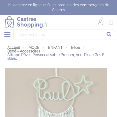
Panneau de gestion des cookies
Ici, achetez en ligne 24/7 les produits des commerçants de
Castres
Accueil
MODE
ENFANT
Bébé
Bébé - Accessoires
Attrape Rêves Personnalisable Prenom, Vert D'eau Gris Et
Blanc