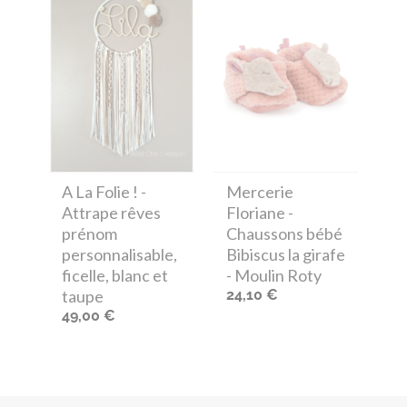
A La Folie !
-
Mercerie
Attrape rêves
Floriane
-
prénom
Chaussons bébé
personnalisable,
Bibiscus la girafe
ficelle, blanc et
- Moulin Roty
taupe
24,10 €
49,00 €