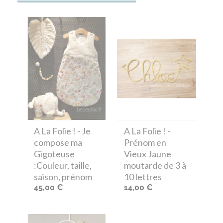
A La Folie !
- Je
A La Folie !
-
compose ma
Prénom en
Gigoteuse
Vieux Jaune
:Couleur, taille,
moutarde de 3 à
saison, prénom
10 lettres
45,00 €
14,00 €