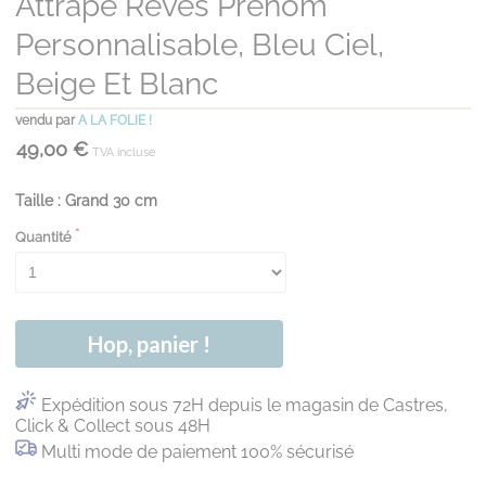
Attrape Rêves Prénom
Personnalisable, Bleu Ciel,
Beige Et Blanc
vendu par
A LA FOLIE !
49,00 €
TVA incluse
Taille : Grand 30 cm
Quantité
Hop, panier !
Expédition sous 72H depuis le magasin de Castres,
Click & Collect sous 48H
Multi mode de paiement 100% sécurisé