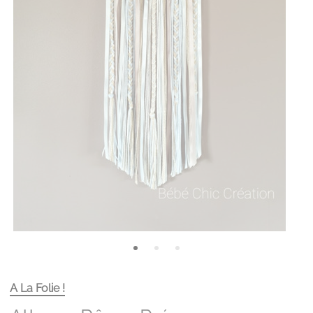
A La Folie !