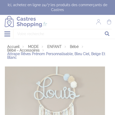
Panneau de gestion des cookies
Ici, achetez en ligne 24/7 les produits des commerçants de
Castres
Accueil
MODE
ENFANT
Bébé
Bébé - Accessoires
Attrape Rêves Prénom Personnalisable, Bleu Ciel, Beige Et
Blanc