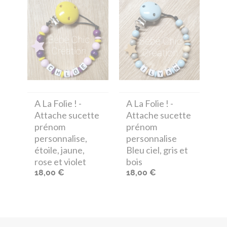
A La Folie !
-
A La Folie !
-
Attache sucette
Attache sucette
prénom
prénom
personnalise,
personnalise
étoile, jaune,
Bleu ciel, gris et
rose et violet
bois
18,00 €
18,00 €