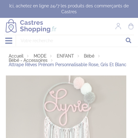
Panneau de gestion des cookies
Ici, achetez en ligne 24/7 les produits des commerçants de
Castres
Accueil
MODE
ENFANT
Bébé
Bébé - Accessoires
Attrape Rêves Prénom Personnalisable Rose, Gris Et Blanc