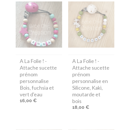
A La Folie !
-
A La Folie !
-
Attache sucette
Attache sucette
prénom
prénom
personnalise
personnalise en
Bois, fuchsia et
Silicone, Kaki,
vert d'eau
moutarde et
16,00 €
bois
18,00 €