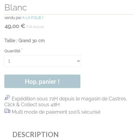
Blanc
vendu par
A LA FOLIE !
49,00 €
TVA incluse
Taille : Grand 30 cm
Quantité
Hop, panier !
Expédition sous 72H depuis le magasin de Castres,
Click & Collect sous 48H
Multi mode de paiement 100% sécurisé
DESCRIPTION