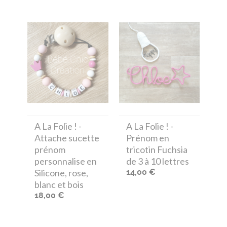
A La Folie !
-
A La Folie !
-
Attache sucette
Prénom en
prénom
tricotin Fuchsia
personnalise en
de 3 à 10 lettres
Silicone, rose,
14,00 €
blanc et bois
18,00 €