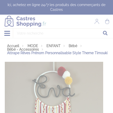
Panneau de gestion des cookies
Ici, achetez en ligne 24/7 les produits des commerçants de
Castres
Accueil
MODE
ENFANT
Bébé
Bébé - Accessoires
Attrape Rêves Prénom Personnalisable Style Theme Timouki