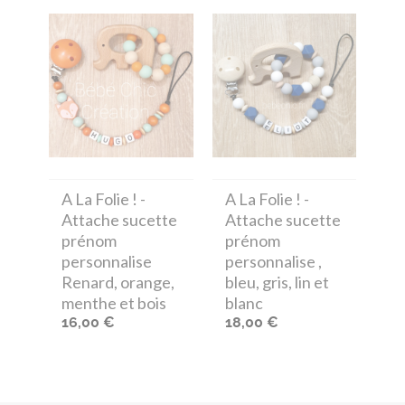
A La Folie !
-
A La Folie !
-
Attache sucette
Attache sucette
prénom
prénom
personnalise
personnalise ,
Renard, orange,
bleu, gris, lin et
menthe et bois
blanc
16,00 €
18,00 €