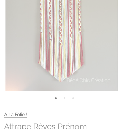
A La Folie !
Attrape Rêves Prénom