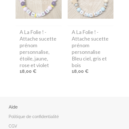
A La Folie !
-
A La Folie !
-
Attache sucette
Attache sucette
prénom
prénom
personnalise,
personnalise
étoile, jaune,
Bleu ciel, gris et
rose et violet
bois
18,00 €
18,00 €
Aide
Politique de confidentialité
CGV