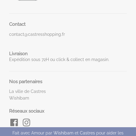
Contact
contact@castresshopping.fr
Livraison
Expédition sous 72H ou click & collect en magasin.
Nos partenaires
La ville de Castres
Wishibam
Réseaux sociaux
Fait avec Amour par
Wishibam
et
Castres
pour aider les