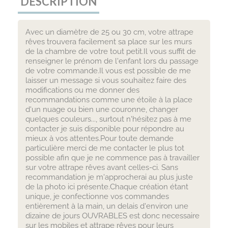
DESCRIPTION
Avec un diamètre de 25 ou 30 cm, votre attrape
rêves trouvera facilement sa place sur les murs
de la chambre de votre tout petit.Il vous suffit de
renseigner le prénom de l'enfant lors du passage
de votre commande.Il vous est possible de me
laisser un message si vous souhaitez faire des
modifications ou me donner des
recommandations comme une étoile à la place
d'un nuage ou bien une couronne, changer
quelques couleurs..., surtout n'hésitez pas à me
contacter je suis disponible pour répondre au
mieux à vos attentes.Pour toute demande
particulière merci de me contacter le plus tot
possible afin que je ne commence pas à travailler
sur votre attrape rêves avant celles-ci. Sans
recommandation je m'approcherai au plus juste
de la photo ici présente.Chaque création étant
unique, je confectionne vos commandes
entièrement à la main, un delais d'environ une
dizaine de jours OUVRABLES est donc necessaire
sur les mobiles et attrape rêves pour leurs