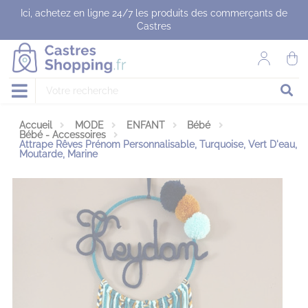
Panneau de gestion des cookies
Ici, achetez en ligne 24/7 les produits des commerçants de
Castres
Accueil
MODE
ENFANT
Bébé
Bébé - Accessoires
Attrape Rêves Prénom Personnalisable, Turquoise, Vert D'eau,
Moutarde, Marine