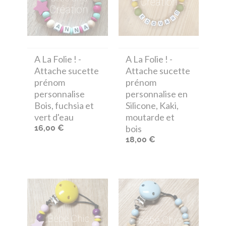
A La Folie !
-
A La Folie !
-
Attache sucette
Attache sucette
prénom
prénom
personnalise
personnalise en
Bois, fuchsia et
Silicone, Kaki,
vert d'eau
moutarde et
16,00 €
bois
18,00 €