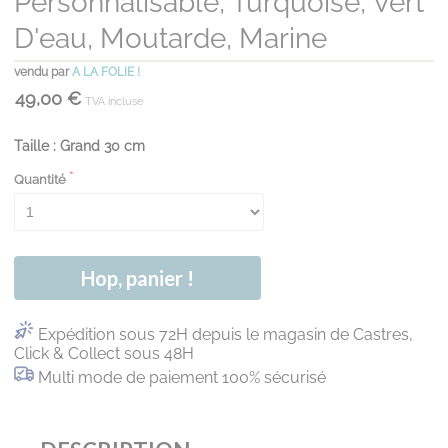
Personnalisable, Turquoise, Vert
D'eau, Moutarde, Marine
vendu par
A LA FOLIE !
49,00 €
TVA incluse
Taille : Grand 30 cm
Quantité
Hop, panier !
Expédition sous 72H depuis le magasin de Castres,
Click & Collect sous 48H
Multi mode de paiement 100% sécurisé