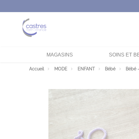
Panneau de gestion des cookies
MAGASINS
SOINS ET B
Accueil
MODE
ENFANT
Bébé
Bébé -