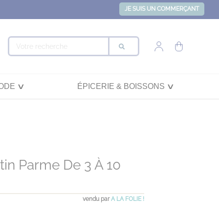
JE SUIS UN COMMERÇANT
ODE
ÉPICERIE & BOISSONS
tin Parme De 3 À 10
vendu par
A LA FOLIE !