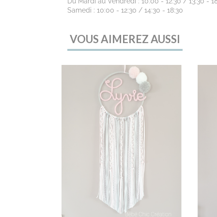
Du Mardi au Vendredi : 10:00 - 12:30 / 13:30 - 1
Samedi : 10:00 - 12:30 / 14:30 - 18:30
VOUS AIMEREZ AUSSI