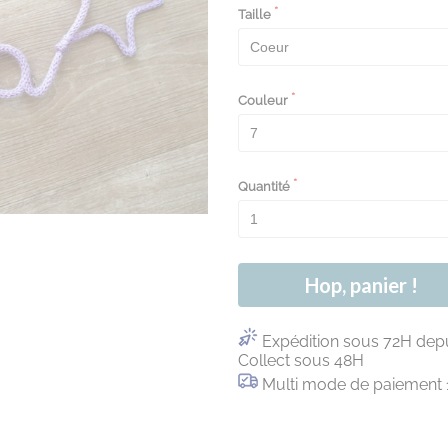
Taille
Couleur
Quantité
Hop, panier !
Expédition sous 72H depu
Collect sous 48H
Multi mode de paiement 