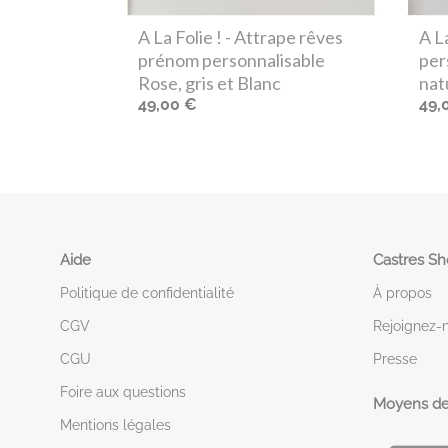
A La Folie !
- Attrape rêves
A La
prénom personnalisable
per
Rose, gris et Blanc
nat
49,00 €
49,
Aide
Castres S
Politique de confidentialité
À propos
CGV
Rejoignez-
CGU
Presse
Foire aux questions
Moyens de
Mentions légales