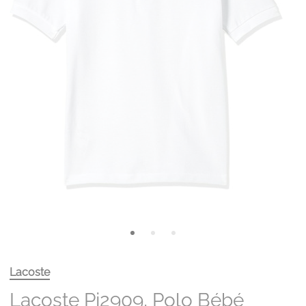
Lacoste
Lacoste Pj2909, Polo Bébé