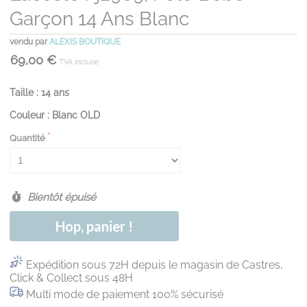
Garçon 14 Ans Blanc
vendu par
ALEXIS BOUTIQUE
69,00 €
TVA incluse
Taille : 14 ans
Couleur : Blanc OLD
Quantité
Bientôt épuisé
Hop, panier !
Expédition sous 72H depuis le magasin de Castres,
Click & Collect sous 48H
Multi mode de paiement 100% sécurisé