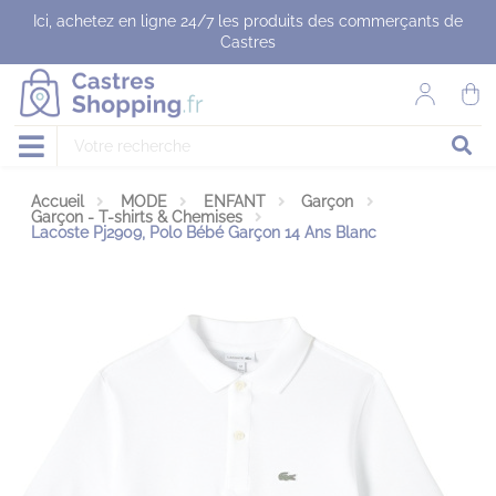
Panneau de gestion des cookies
Ici, achetez en ligne 24/7 les produits des commerçants de
Castres
Accueil
MODE
ENFANT
Garçon
Garçon - T-shirts & Chemises
Lacoste Pj2909, Polo Bébé Garçon 14 Ans Blanc