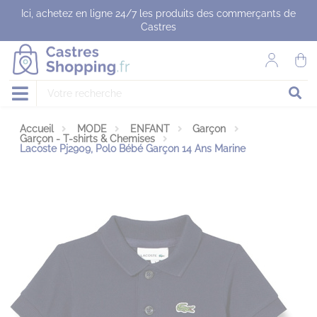
Panneau de gestion des cookies
Ici, achetez en ligne 24/7 les produits des commerçants de
Castres
Accueil
MODE
ENFANT
Garçon
Garçon - T-shirts & Chemises
Lacoste Pj2909, Polo Bébé Garçon 14 Ans Marine