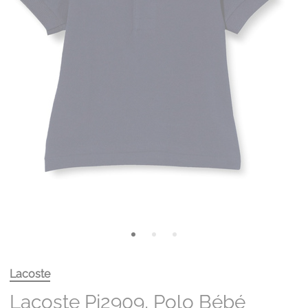
Lacoste
Lacoste Pj2909, Polo Bébé