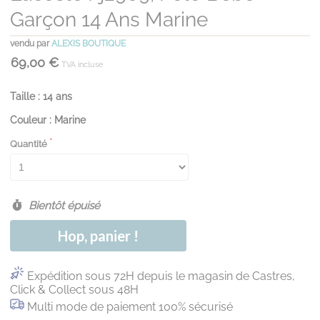
Garçon 14 Ans Marine
vendu par
ALEXIS BOUTIQUE
69,00 €
TVA incluse
Taille : 14 ans
Couleur : Marine
Quantité
Bientôt épuisé
Hop, panier !
Expédition sous 72H depuis le magasin de Castres,
Click & Collect sous 48H
Multi mode de paiement 100% sécurisé