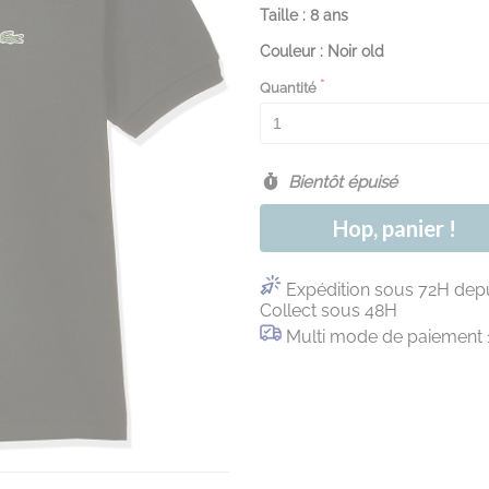
Taille : 8 ans
Couleur : Noir old
Quantité
Bientôt épuisé
Hop, panier !
Expédition sous 72H depu
Collect sous 48H
Multi mode de paiement 