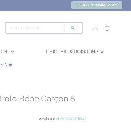
JE SUIS UN COMMERÇANT
ODE
ÉPICERIE & BOISSONS
ns Noir
 Polo Bébé Garçon 8
vendu par
ALEXIS BOUTIQUE