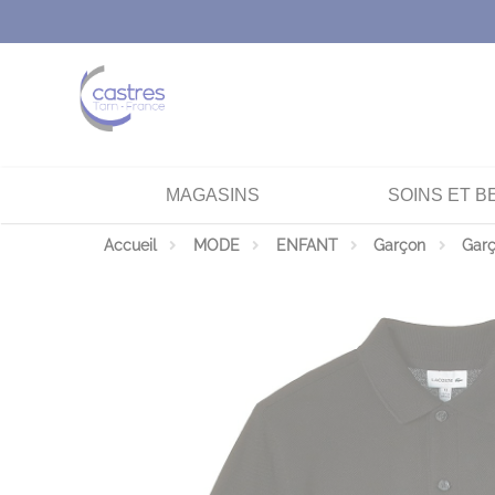
Panneau de gestion des cookies
MAGASINS
SOINS ET B
Accueil
MODE
ENFANT
Garçon
Garç