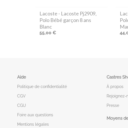
Lacoste
- Lacoste Pj2909,
Lac
Polo Bébé garçon 8 ans
Pol
Blanc
Mar
55,00 €
44,
Aide
Castres S
Politique de confidentialité
À propos
CGV
Rejoignez-
CGU
Presse
Foire aux questions
Moyens de
Mentions légales