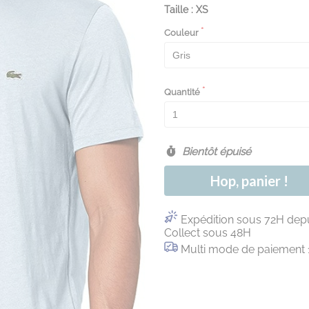
Taille : XS
Couleur
Quantité
Bientôt épuisé
Hop, panier !
Expédition sous 72H depu
Collect sous 48H
Multi mode de paiement 