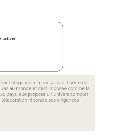
z activer
nt élégance à la française et liberté de
onnues au monde et s’est imposée comme la
20 pays, elle propose un univers complet :
 l’élaboration répond à ses exigences