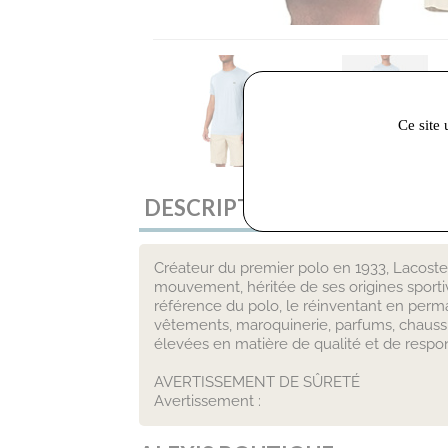
Ce site 
DESCRIPTION
Créateur du premier polo en 1933, Lacoste
mouvement, héritée de ses origines sport
référence du polo, le réinventant en perma
vêtements, maroquinerie, parfums, chaussu
élevées en matière de qualité et de respon
AVERTISSEMENT DE SÛRETÉ
Avertissement :