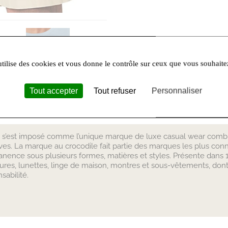
utilise des cookies et vous donne le contrôle sur ceux que vous souhaite
Tout accepter
Tout refuser
Personnaliser
 s’est imposé comme l’unique marque de luxe casual wear combina
ives. La marque au crocodile fait partie des marques les plus c
nence sous plusieurs formes, matières et styles. Présente dans 1
res, lunettes, linge de maison, montres et sous-vêtements, dont
sabilité.