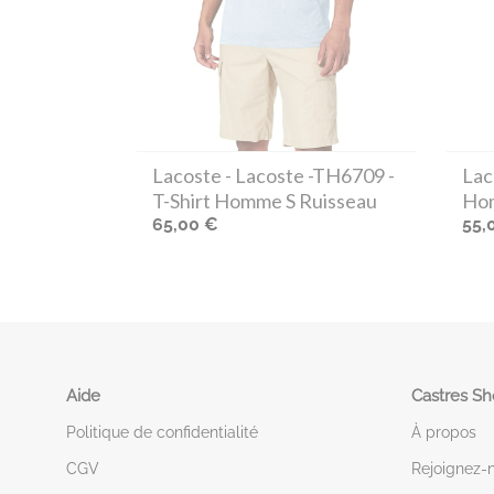
Lacoste
- Lacoste -TH6709 -
Lac
T-Shirt Homme S Ruisseau
Hom
65,00 €
55,
Aide
Castres S
Politique de confidentialité
À propos
CGV
Rejoignez-