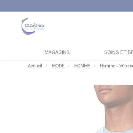
Panneau de gestion des cookies
MAGASINS
SOINS ET B
Accueil
MODE
HOMME
Homme - Vêtem