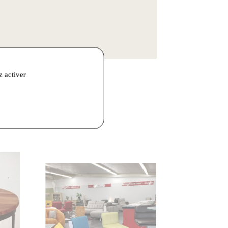
z activer
09:00–12:00 / 14:00–19:00