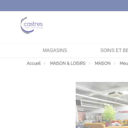
Panneau de gestion des cookies
MAGASINS
SOINS ET B
Accueil
MAISON & LOISIRS
MAISON
Meu