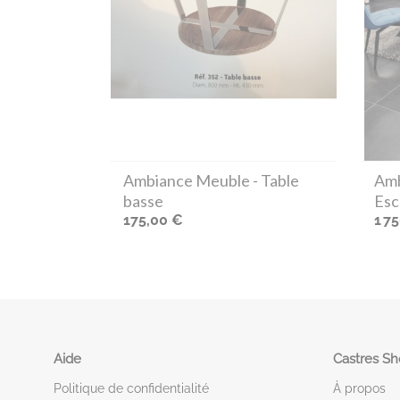
Ambiance Meuble
- Table
Amb
basse
Esc
175,00 €
1 7
Aide
Castres S
Politique de confidentialité
À propos