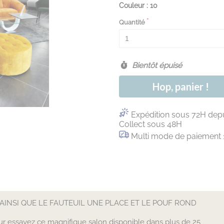
Couleur : 10
Quantité
Bientôt épuisé
Hop, panier !
Expédition sous 72H depu
Collect sous 48H
Multi mode de paiement 
S AINSI QUE LE FAUTEUIL UNE PLACE ET LE POUF ROND
our essayez ce magnifique salon disponible dans plus de 25