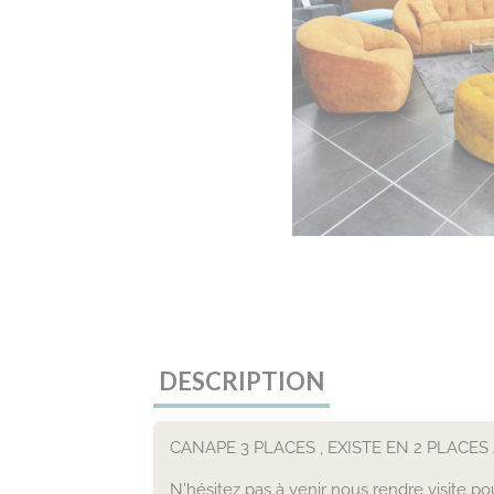
DESCRIPTION
CANAPE 3 PLACES , EXISTE EN 2 PLACE
N'hésitez pas à venir nous rendre visite p