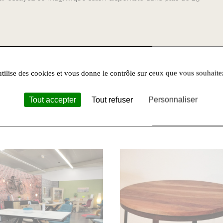
IVÉ) :
utilise des cookies et vous donne le contrôle sur ceux que vous souhaite
es
Téléphone :
05 63 74 76 47
Horaires d’ouverture :
Lundi au samedi : 
Tout accepter
Tout refuser
Personnaliser