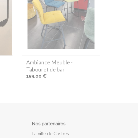
e
Ambiance Meuble
-
Tabouret de bar
159,00 €
Nos partenaires
La ville de Castres