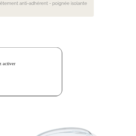
êtement anti-adhérent - poignée isolante
z activer