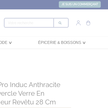
JE SUIS UN COMMERÇANT
ODE
ÉPICERIE & BOISSONS
ro Induc Anthracite
ercle Verre En
ieur Revêtu 28 Cm