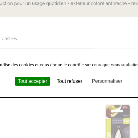
ion pour un usage quotidien - extérieur coloré anthracite - rev
 Castres
utilise des cookies et vous donne le contrôle sur ceux que vous souhaite
00
Tout accepter
Tout refuser
Personnaliser