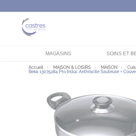
Panneau de gestion des cookies
MAGASINS
SOINS ET B
Accueil
MAISON & LOISIRS
MAISON
Cuis
Beka 13075284 Pro Induc Anthracite Sauteuse + Couve