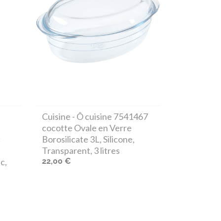
Cuisine
- Ô cuisine 7541467
cocotte Ovale en Verre
c
Borosilicate 3L, Silicone,
Transparent, 3 litres
c,
22,00 €