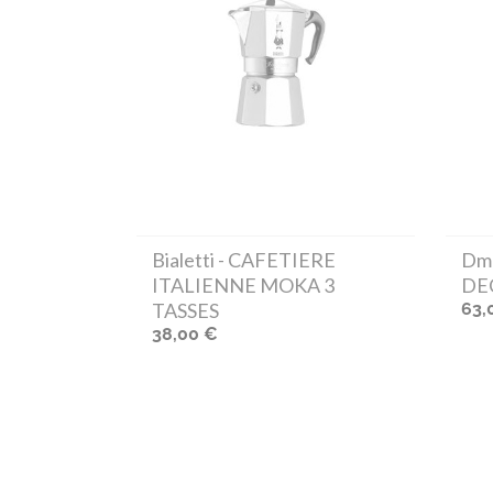
Bialetti
- CAFETIERE
Dm
ITALIENNE MOKA 3
DE
TASSES
63,
38,00 €