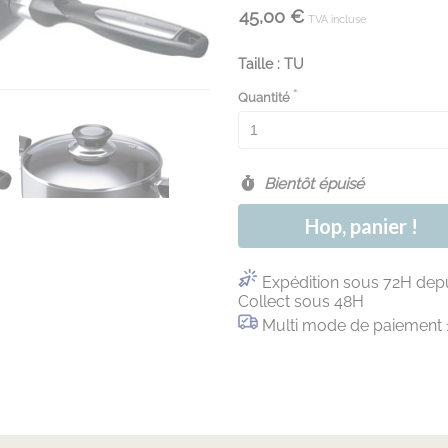
45,00 €
TVA incluse
Taille : TU
Quantité
Bientôt épuisé
Hop, panier !
Expédition sous 72H depu
Collect sous 48H
Multi mode de paiement 