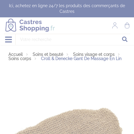
Panneau de gestion des cookies
Ici, achetez en ligne 24/7 les produits des commerçants de
Castres
Accueil
Soins et beauté
Soins visage et corps
Soins corps
Croll & Denecke Gant De Massage En Lin