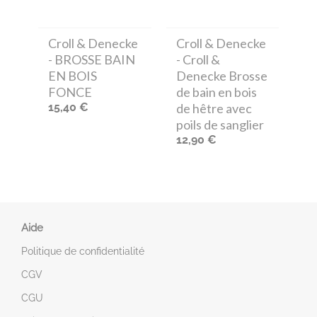
Croll & Denecke
Croll & Denecke
- BROSSE BAIN
- Croll &
EN BOIS
Denecke Brosse
FONCE
de bain en bois
15,40 €
de hêtre avec
poils de sanglier
12,90 €
Aide
Politique de confidentialité
CGV
CGU