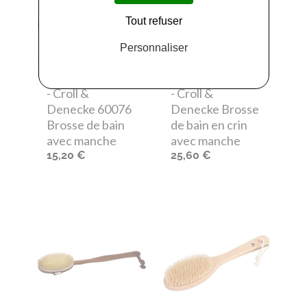
Tout refuser
Personnaliser
Croll & Denecke
Croll & Denecke
- Croll &
- Croll &
Denecke 60076
Denecke Brosse
Brosse de bain
de bain en crin
avec manche
avec manche
15,20 €
25,60 €