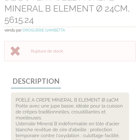
MINERAL B ELEMENT Ø 24CM,
5615.24
vendu par
DROGUERIE GAMBETTA
Rupture de stock
DESCRIPTION
POELE A CREPE MINERAL B ELEMENT Ø 24CM
Poêle avec une jupe basse, idéale pour la cuisson
de crêpes traditionnelles, croustillantes et
moelleuses.
Ustensile Mineral B indéformable en tôle d'acier
blanche revêtue de cire d'abeille : protection
temporaire contre l'oxydation ; culottage facilité.