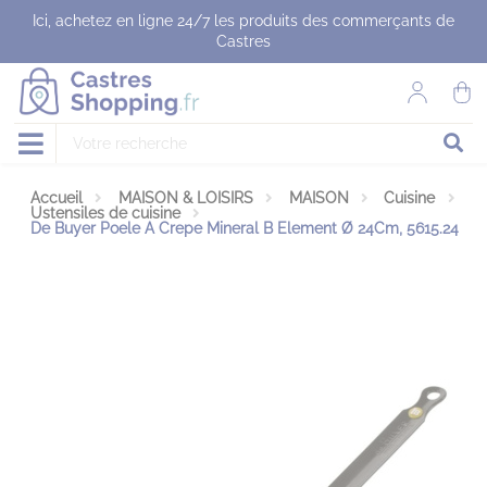
Panneau de gestion des cookies
Ici, achetez en ligne 24/7 les produits des commerçants de
Castres
Accueil
MAISON & LOISIRS
MAISON
Cuisine
Ustensiles de cuisine
De Buyer Poele A Crepe Mineral B Element Ø 24Cm, 5615.24