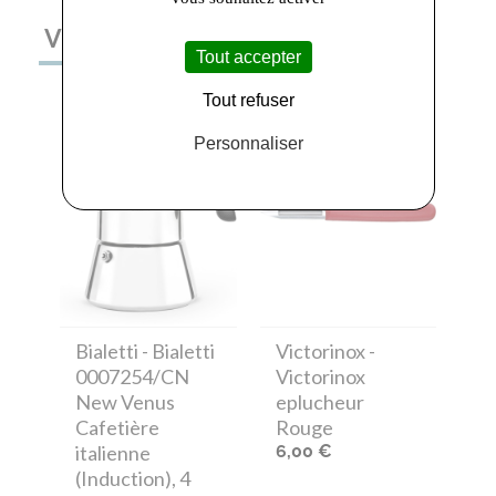
VOUS AIMEREZ AUSSI
Tout accepter
Tout refuser
Personnaliser
Bialetti
- Bialetti
Victorinox
-
0007254/CN
Victorinox
New Venus
eplucheur
Cafetière
Rouge
italienne
6,00 €
(Induction), 4