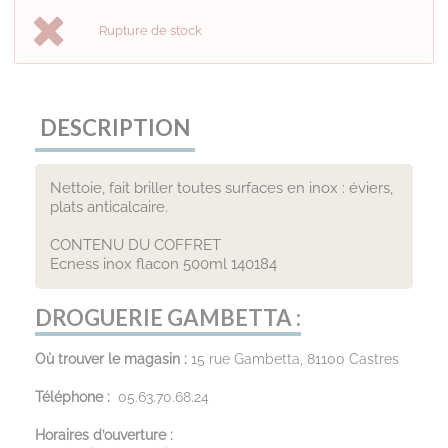
Rupture de stock
DESCRIPTION
Nettoie, fait briller toutes surfaces en inox : éviers,
plats anticalcaire.
CONTENU DU COFFRET
Ecness inox flacon 500ml 140184
DROGUERIE GAMBETTA :
Où trouver le magasin :
15 rue Gambetta, 81100 Castres
Téléphone :
05.63.70.68.24
Horaires d’ouverture :