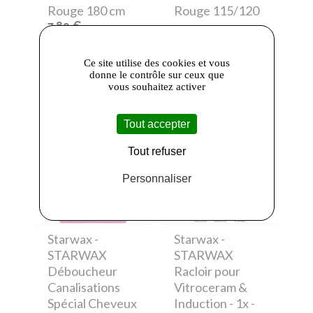
Rouge 180 cm
Rouge 115/120
7,80 €
cm
4,10 €
Ce site utilise des cookies et vous
donne le contrôle sur ceux que
vous souhaitez activer
Tout accepter
Tout refuser
Personnaliser
Starwax
-
Starwax
-
STARWAX
STARWAX
Déboucheur
Racloir pour
Canalisations
Vitroceram &
Spécial Cheveux
Induction - 1x -