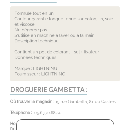
Formule tout en un.
Couleur garantie longue tenue sur coton, lin, soie
et viscose.
Ne dégorge pas.
S'utilise en machine à laver ou à la main.
Description technique
Contient un pot de colorant + sel + fixateur.
Données techniques
Marque : LIGHTNING
Fournisseur : LIGHTNING
DROGUERIE GAMBETTA :
Où trouver le magasin :
15 rue Gambetta, 81100 Castres
Téléphone :
05.63.70.68.24
Horaires d’ouverture :
Du Mardi au Samedi : 9:30 - 12:00 / 14:00 - 19:00