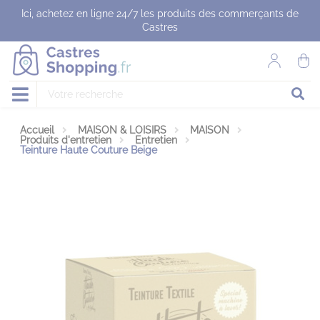
Panneau de gestion des cookies
Ici, achetez en ligne 24/7 les produits des commerçants de
Castres
Accueil
MAISON & LOISIRS
MAISON
Produits d'entretien
Entretien
Teinture Haute Couture Beige