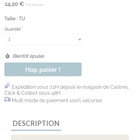
14,20 €
TVA incluse
Taille : TU
Quantité
Bientôt épuisé
Hop, panier !
Expédition sous 72H depuis le magasin de Castres,
Click & Collect sous 48H
Multi mode de paiement 100% sécurisé
DESCRIPTION