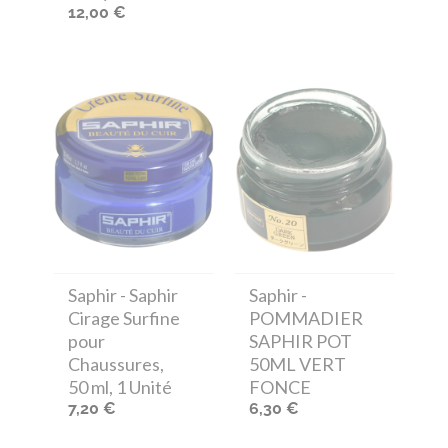
12,00 €
Saphir
- Saphir
Saphir
-
Cirage Surfine
POMMADIER
pour
SAPHIR POT
Chaussures,
50ML VERT
50 ml, 1 Unité
FONCE
7,20 €
6,30 €