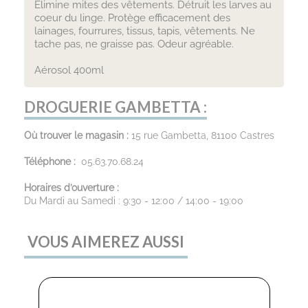
Élimine mites des vêtements. Détruit les larves au
coeur du linge. Protège efficacement des
lainages, fourrures, tissus, tapis, vêtements. Ne
tache pas, ne graisse pas. Odeur agréable.
Aérosol 400ml
DROGUERIE GAMBETTA :
Où trouver le magasin :
15 rue Gambetta, 81100 Castres
Téléphone :
05.63.70.68.24
Horaires d’ouverture :
Du Mardi au Samedi : 9:30 - 12:00 / 14:00 - 19:00
VOUS AIMEREZ AUSSI