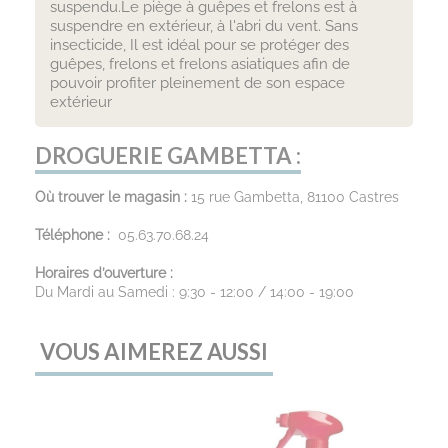
suspendu.Le piège à guêpes et frelons est à
suspendre en extérieur, à l'abri du vent. Sans
insecticide, Il est idéal pour se protéger des
guêpes, frelons et frelons asiatiques afin de
pouvoir profiter pleinement de son espace
extérieur
DROGUERIE GAMBETTA :
Où trouver le magasin :
15 rue Gambetta, 81100 Castres
Téléphone :
05.63.70.68.24
Horaires d’ouverture :
Du Mardi au Samedi : 9:30 - 12:00 / 14:00 - 19:00
VOUS AIMEREZ AUSSI