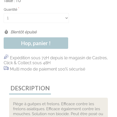
Taille : TU
Quantité
Bientôt épuisé
Hop, panier !
Expédition sous 72H depuis le magasin de Castres,
Click & Collect sous 48H
Multi mode de paiement 100% sécurisé
DESCRIPTION
Piège à guêpes et frelons. Efficace contre les
frelons asiatiques. Efficace également contre les
mouches. Solution non biocide. Peut être posé ou