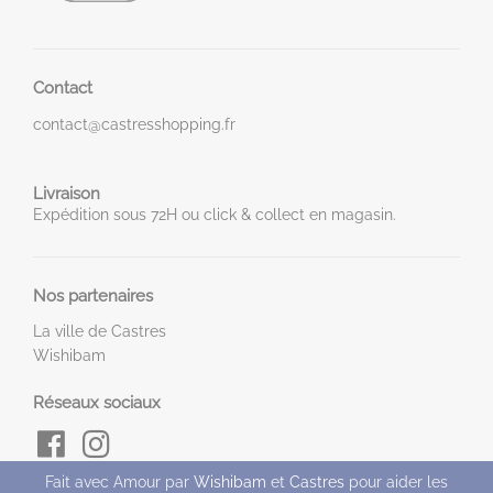
Contact
contact@castresshopping.fr
Livraison
Expédition sous 72H ou click & collect en magasin.
Nos partenaires
La ville de Castres
Wishibam
Réseaux sociaux
Fait avec Amour par
Wishibam
et
Castres
pour aider les