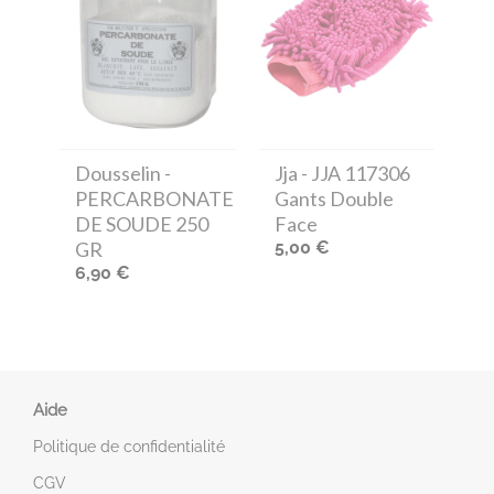
Dousselin
-
Jja
- JJA 117306
PERCARBONATE
Gants Double
DE SOUDE 250
Face
GR
5,00 €
6,90 €
Aide
Politique de confidentialité
CGV