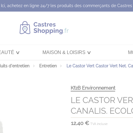
Ici, achetez en ligne 24/7 les produits des commerçants de Castres
EAUTÉ
MAISON & LOISIRS
M
uits d'entretien
Entretien
Le Castor Vert Castor Vert Net. Ca
Kf2B Environnement
LE CASTOR VER
CANALIS. ECOL
12,40 €
TVA incluse