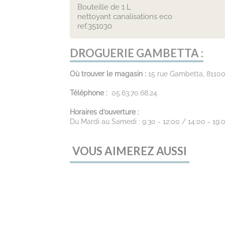
Bouteille de 1 L
nettoyant canalisations eco
ref.351030
DROGUERIE GAMBETTA :
Où trouver le magasin :
15 rue Gambetta, 81100
Téléphone :
05.63.70.68.24
Horaires d’ouverture :
Du Mardi au Samedi : 9:30 - 12:00 / 14:00 - 19:
VOUS AIMEREZ AUSSI