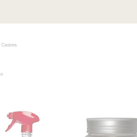
 Castres
00