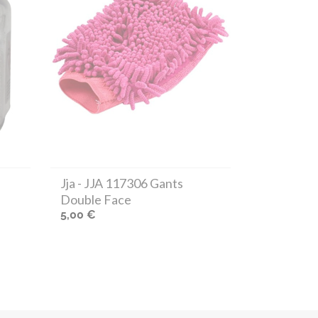
Jja
- JJA 117306 Gants
Double Face
5,00 €