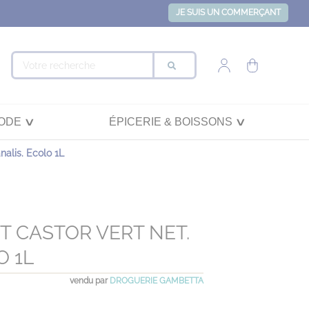
JE SUIS UN COMMERÇANT
ODE
ÉPICERIE & BOISSONS
nalis. Ecolo 1L
T CASTOR VERT NET.
O 1L
vendu par
DROGUERIE GAMBETTA