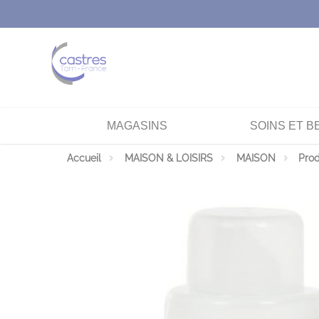
Panneau de gestion des cookies
MAGASINS
SOINS ET B
Accueil
MAISON & LOISIRS
MAISON
Prod