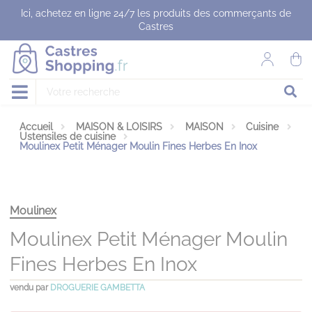
Panneau de gestion des cookies
Ici, achetez en ligne 24/7 les produits des commerçants de
Castres
Accueil
MAISON & LOISIRS
MAISON
Cuisine
Ustensiles de cuisine
Moulinex Petit Ménager Moulin Fines Herbes En Inox
Moulinex
Moulinex Petit Ménager Moulin
Fines Herbes En Inox
vendu par
DROGUERIE GAMBETTA