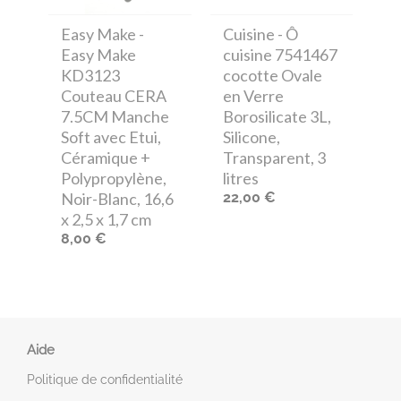
Easy Make
-
Cuisine
- Ô
Easy Make
cuisine 7541467
KD3123
cocotte Ovale
Couteau CERA
en Verre
7.5CM Manche
Borosilicate 3L,
Soft avec Etui,
Silicone,
Céramique +
Transparent, 3
Polypropylène,
litres
Noir-Blanc, 16,6
22,00 €
x 2,5 x 1,7 cm
8,00 €
Aide
Politique de confidentialité