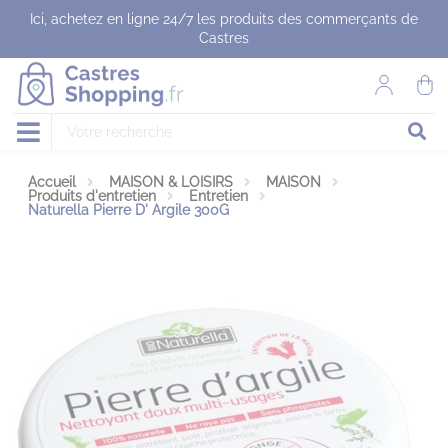
Panneau de gestion des cookies
Ici, achetez en ligne 24/7 les produits des commerçants de
Castres
Accueil
MAISON & LOISIRS
MAISON
Produits d'entretien
Entretien
Naturella Pierre D' Argile 300G