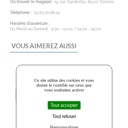
Où trouver le magasin :
15 rue Gambetta, 81100 Castres
Téléphone :
05.63.70.68.24
Horaires d’ouverture :
Du Mardi au Samedi : 9:30 - 12:00 / 14:00 - 19:00
VOUS AIMEREZ AUSSI
Ce site utilise des cookies et vous
donne le contrôle sur ceux que
vous souhaitez activer
Tout accepter
Tout refuser
Saphir
- Saphir
Saphir
-
Personnaliser