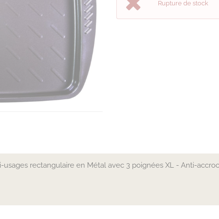
Rupture de stock
ti-usages rectangulaire en Métal avec 3 poignées XL - Anti-accr