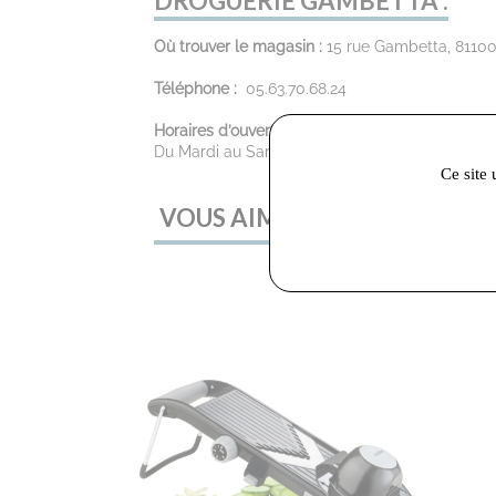
DROGUERIE GAMBETTA :
Où trouver le magasin :
15 rue Gambetta, 81100
Téléphone :
05.63.70.68.24
Horaires d’ouverture :
Du Mardi au Samedi : 9:30 - 12:00 / 14:00 - 19:
Ce site 
VOUS AIMEREZ AUSSI