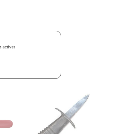
z activer