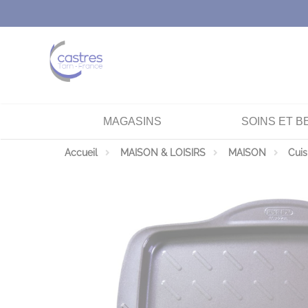
Panneau de gestion des cookies
MAGASINS
SOINS ET B
Accueil
MAISON & LOISIRS
MAISON
Cuis