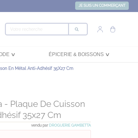
JE SUIS UN COMMERÇANT
ODE
ÉPICERIE & BOISSONS
sson En Métal Anti-Adhésif 35X27 Cm
ia - Plaque De Cuisson
dhésif 35x27 Cm
vendu par
DROGUERIE GAMBETTA