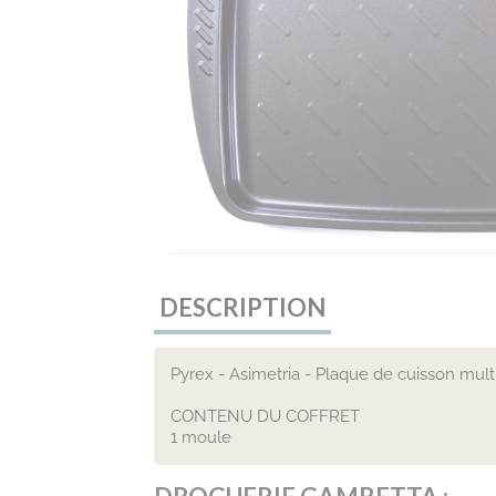
DESCRIPTION
Pyrex - Asimetria - Plaque de cuisson mul
CONTENU DU COFFRET
1 moule