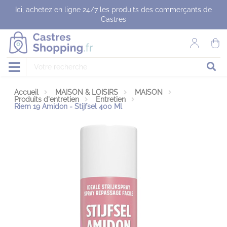
Panneau de gestion des cookies
Ici, achetez en ligne 24/7 les produits des commerçants de
Castres
Accueil
MAISON & LOISIRS
MAISON
Produits d'entretien
Entretien
Riem 19 Amidon - Stijfsel 400 Ml