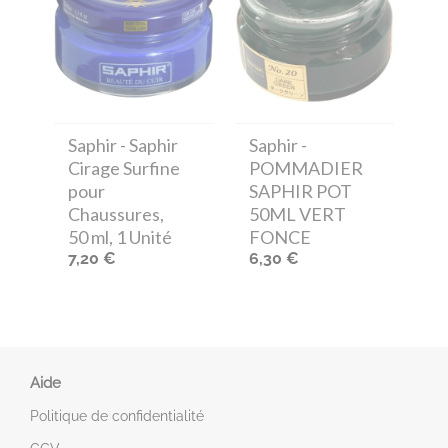
Saphir
- Saphir
Saphir
-
Cirage Surfine
POMMADIER
pour
SAPHIR POT
Chaussures,
50ML VERT
50 ml, 1 Unité
FONCE
7,20 €
6,30 €
Aide
Politique de confidentialité