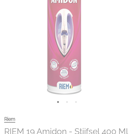
Riem
RIEM 19 Amidon - Stijfsel 400 Ml