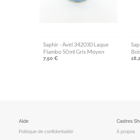
Saphir
- Avel 342030 Laque
Sap
Flambo 50 ml Gris Moyen
Boi
7,50 €
18,
Aide
Castres S
Politique de confidentialité
À propos