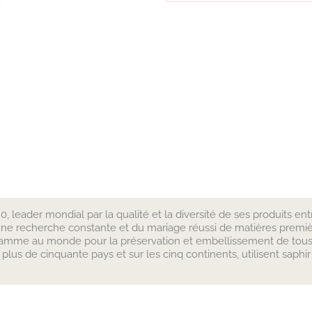
, leader mondial par la qualité et la diversité de ses produits ent
t d’une recherche constante et du mariage réussi de matières premiè
 gamme au monde pour la préservation et embellissement de tous le
plus de cinquante pays et sur les cinq continents, utilisent saphir