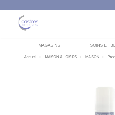
Panneau de gestion des cookies
MAGASINS
SOINS ET B
Accueil
MAISON & LOISIRS
MAISON
Prod