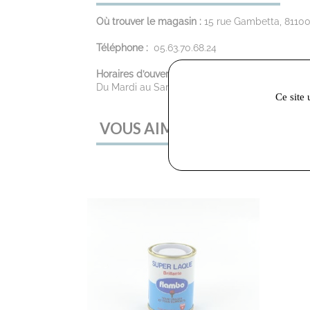
Où trouver le magasin :
15 rue Gambetta, 81100
Téléphone :
05.63.70.68.24
Horaires d’ouverture :
Du Mardi au Samedi : 9:30 - 12:00 / 14:00 - 19:
Ce site 
VOUS AIMEREZ AUSSI