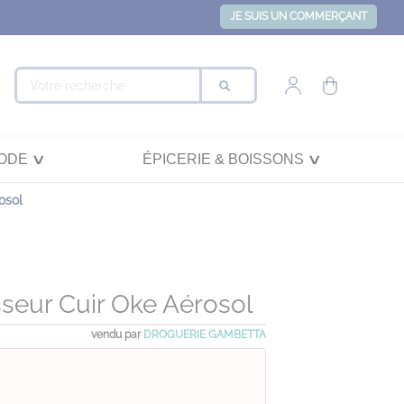
JE SUIS UN COMMERÇANT
ODE
ÉPICERIE & BOISSONS
osol
sseur Cuir Oke Aérosol
vendu par
DROGUERIE GAMBETTA