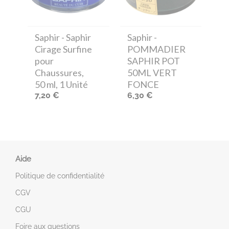
Saphir
- Saphir
Saphir
-
Cirage Surfine
POMMADIER
pour
SAPHIR POT
Chaussures,
50ML VERT
50 ml, 1 Unité
FONCE
7,20 €
6,30 €
Aide
Politique de confidentialité
CGV
CGU
Foire aux questions