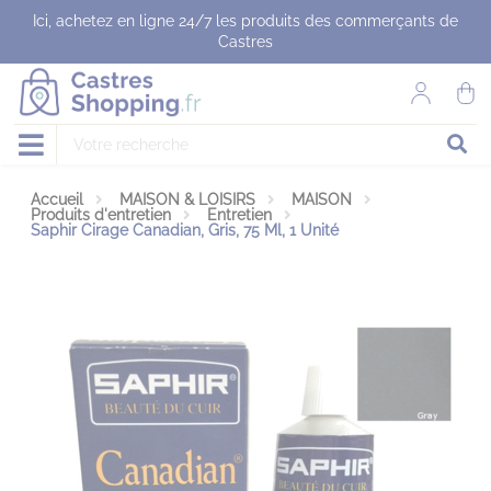
Panneau de gestion des cookies
Ici, achetez en ligne 24/7 les produits des commerçants de
Castres
Accueil
MAISON & LOISIRS
MAISON
Produits d'entretien
Entretien
Saphir Cirage Canadian, Gris, 75 Ml, 1 Unité