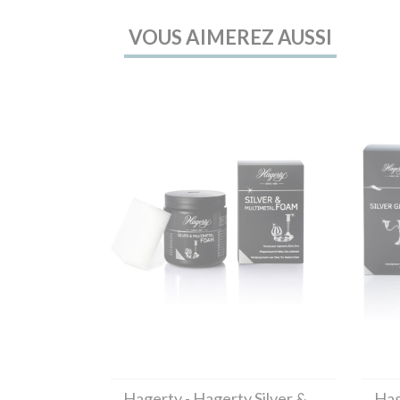
VOUS AIMEREZ AUSSI
Hagerty
- Hagerty Silver &
Hag