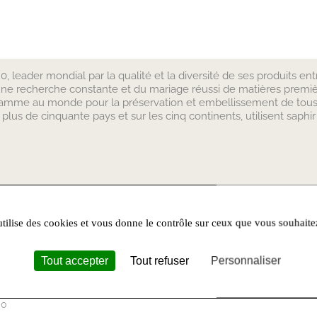
, leader mondial par la qualité et la diversité de ses produits ent
t d’une recherche constante et du mariage réussi de matières premiè
 gamme au monde pour la préservation et embellissement de tous le
plus de cinquante pays et sur les cinq continents, utilisent saphir
utilise des cookies et vous donne le contrôle sur ceux que vous souhaite
 Castres
Tout accepter
Tout refuser
Personnaliser
00