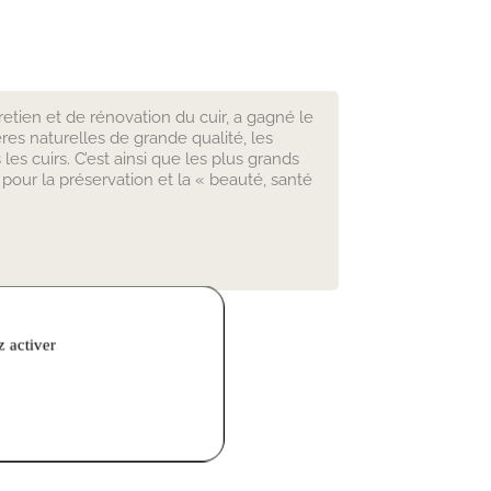
retien et de rénovation du cuir, a gagné le
res naturelles de grande qualité, les
s cuirs. C’est ainsi que les plus grands
 pour la préservation et la « beauté, santé
z activer