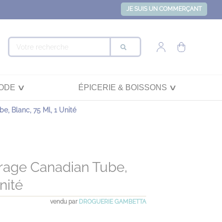
JE SUIS UN COMMERÇANT
ODE
ÉPICERIE & BOISSONS
, Blanc, 75 Ml, 1 Unité
rage Canadian Tube,
nité
vendu par
DROGUERIE GAMBETTA