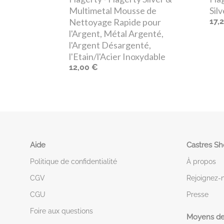
Multimetal Mousse de
Sil
Nettoyage Rapide pour
17,
l'Argent, Métal Argenté,
l'Argent Désargenté,
l'Etain/l'Acier Inoxydable
12,00 €
Aide
Castres S
Politique de confidentialité
À propos
CGV
Rejoignez-
CGU
Presse
Foire aux questions
Moyens de