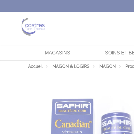
Panneau de gestion des cookies
MAGASINS
SOINS ET B
Accueil
MAISON & LOISIRS
MAISON
Prod