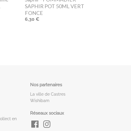
1
SAPHIR POT 50ML VERT
FONCE
6,30 €
Nos partenaires
La ville de Castres
Wishibam
Réseaux sociaux
ollect en