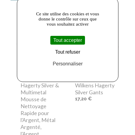
Ce site utilise des cookies et vous
donne le contrôle sur ceux que
vous souhaitez activer
Tout accepter
Tout refuser
Personnaliser
Hagerty
-
Hagerty
-
Hagerty Silver &
Wilkens Hagerty
Multimetal
Silver Gants
Mousse de
17,20 €
Nettoyage
Rapide pour
l'Argent, Métal
Argenté,
l'Argent