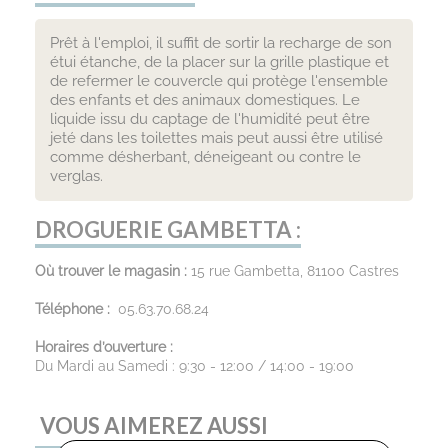
Prêt à l'emploi, il suffit de sortir la recharge de son
étui étanche, de la placer sur la grille plastique et
de refermer le couvercle qui protège l'ensemble
des enfants et des animaux domestiques. Le
liquide issu du captage de l'humidité peut être
jeté dans les toilettes mais peut aussi être utilisé
comme désherbant, déneigeant ou contre le
verglas.
DROGUERIE GAMBETTA :
Où trouver le magasin :
15 rue Gambetta, 81100 Castres
Téléphone :
05.63.70.68.24
Horaires d’ouverture :
Du Mardi au Samedi : 9:30 - 12:00 / 14:00 - 19:00
VOUS AIMEREZ AUSSI