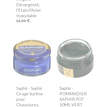
Désargenté,
l'Etain/l'Acier
Inoxydable
12,00 €
Saphir
- Saphir
Saphir
-
Cirage Surfine
POMMADIER
pour
SAPHIR POT
Chaussures,
50ML VERT