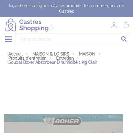
Panneau de gestion des cookies
Ici, achetez en ligne 24/7 les produits des commerçants de
Castres
Accueil
MAISON & LOISIRS
MAISON
Produits d'entretien
Entretien
Soudal Boxer Absorbeur D'humidité 1 Kg Clair