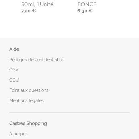
50 ml, 1 Unité
FONCE
7,20 €
6,30 €
Aide
Politique de confidentialité
CGV
CGU
Foire aux questions
Mentions légales
Castres Shopping
À propos