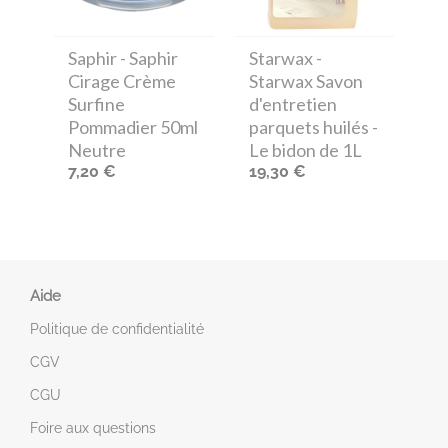
Saphir
- Saphir
Starwax
-
Cirage Crème
Starwax Savon
Surfine
d'entretien
Pommadier 50ml
parquets huilés -
Neutre
Le bidon de 1L
7,20 €
19,30 €
Aide
Politique de confidentialité
CGV
CGU
Foire aux questions