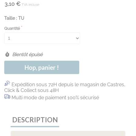
3,10 €
TVA incluse
Taille : TU
Quantité
Bientôt épuisé
Hop, panier !
Expédition sous 72H depuis le magasin de Castres,
Click & Collect sous 48H
Multi mode de paiement 100% sécurisé
DESCRIPTION