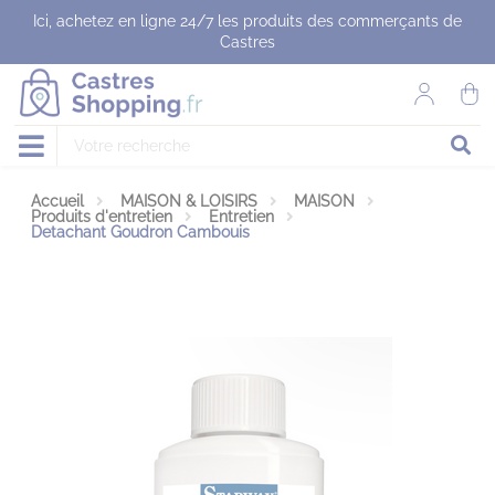
Panneau de gestion des cookies
Ici, achetez en ligne 24/7 les produits des commerçants de
Castres
Accueil
MAISON & LOISIRS
MAISON
Produits d'entretien
Entretien
Detachant Goudron Cambouis