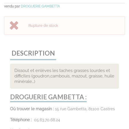
vendu par
DROGUERIE GAMBETTA
Rupture de stock
DESCRIPTION
Dissout et enlèves les taches grasses lourdes et
difficIles (goudron,cambouis, mazout, graisse, huile
minérale…)
DROGUERIE GAMBETTA :
Où trouver le magasin :
15 rue Gambetta, 81100 Castres
Téléphone :
05.63.70.68.24