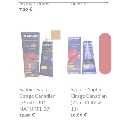
50 ml, 1 Unité
15,40 €
7,20 €
Saphir
- Saphir
Saphir
- Saphir
Cirage Canadian
Cirage Canadian
(75 ml CUIR
(75 ml ROUGE
NATUREL 39)
11)
12,90 €
10,60 €