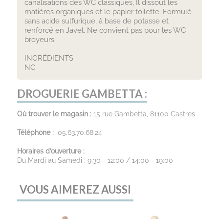
canalisations des WC classiques, Il dissout les
matières organiques et le papier toilette. Formulé
sans acide sulfurique, à base de potasse et
renforcé en Javel. Ne convient pas pour les WC
broyeurs.
INGRÉDIENTS
NC
DROGUERIE GAMBETTA :
Où trouver le magasin :
15 rue Gambetta, 81100 Castres
Téléphone :
05.63.70.68.24
Horaires d’ouverture :
Du Mardi au Samedi : 9:30 - 12:00 / 14:00 - 19:00
VOUS AIMEREZ AUSSI