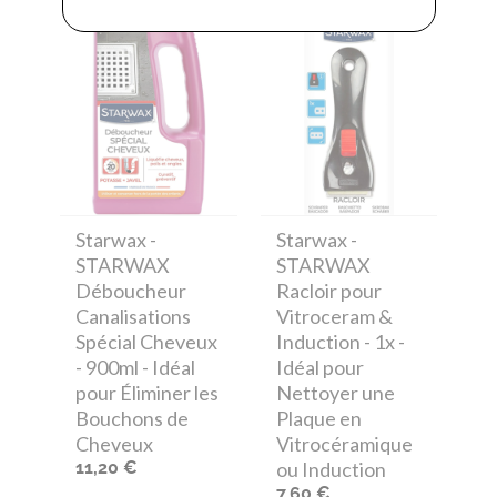
Starwax
-
Starwax
-
STARWAX
STARWAX
Déboucheur
Racloir pour
Canalisations
Vitroceram &
Spécial Cheveux
Induction - 1x -
- 900ml - Idéal
Idéal pour
pour Éliminer les
Nettoyer une
Bouchons de
Plaque en
Cheveux
Vitrocéramique
11,20 €
ou Induction
7,60 €