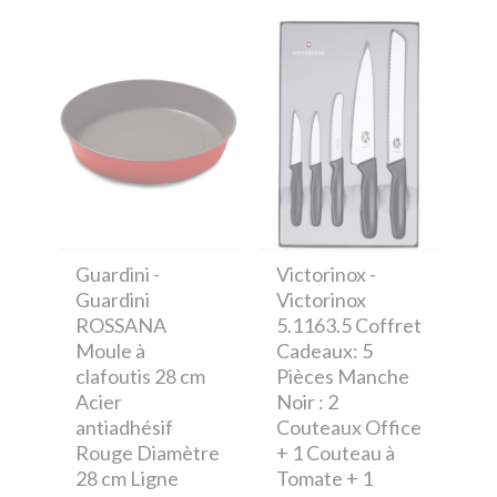
Guardini
-
Victorinox
-
Guardini
Victorinox
ROSSANA
5.1163.5 Coffret
Moule à
Cadeaux: 5
clafoutis 28 cm
Pièces Manche
Acier
Noir : 2
antiadhésif
Couteaux Office
Rouge Diamètre
+ 1 Couteau à
28 cm Ligne
Tomate + 1