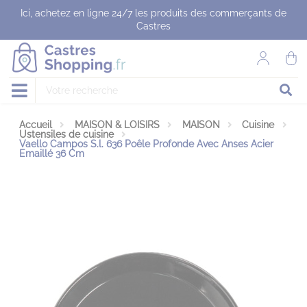
Panneau de gestion des cookies
Ici, achetez en ligne 24/7 les produits des commerçants de
Castres
Accueil
MAISON & LOISIRS
MAISON
Cuisine
Ustensiles de cuisine
Vaello Campos S.l. 636 Poêle Profonde Avec Anses Acier
Emaillé 36 Cm