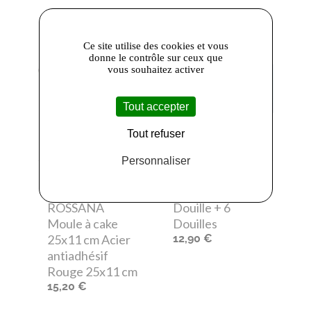
Ce site utilise des cookies et vous
donne le contrôle sur ceux que
vous souhaitez activer
Tout accepter
Tout refuser
Personnaliser
Guardini
-
Nc
- Nc 2430
Guardini
Coffret Poche à
ROSSANA
Douille + 6
Moule à cake
Douilles
25x11 cm Acier
12,90 €
antiadhésif
Rouge 25x11 cm
15,20 €