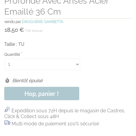
Profonde Avec Anses Acier
Emaillé 36 Cm
vendu par
DROGUERIE GAMBETTA
18,50 €
TVA incluse
Taille : TU
Quantité
Bientôt épuisé
Hop, panier !
Expédition sous 72H depuis le magasin de Castres,
Click & Collect sous 48H
Multi mode de paiement 100% sécurisé