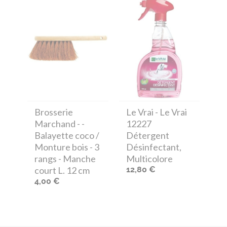
Brosserie
Le Vrai
- Le Vrai
Marchand
- -
12227
Balayette coco /
Détergent
Monture bois - 3
Désinfectant,
rangs - Manche
Multicolore
court L. 12 cm
12,80 €
4,00 €