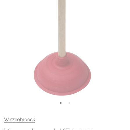
Vanzeebroeck