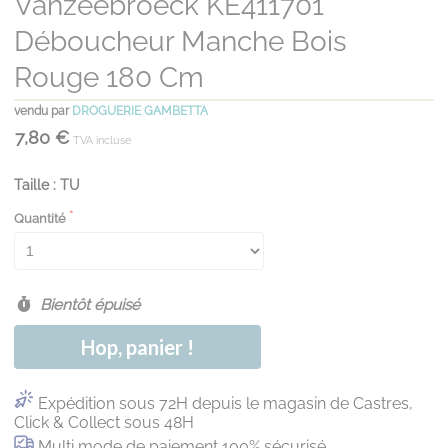
Vanzeebroeck KE411701
Déboucheur Manche Bois
Rouge 180 Cm
vendu par
DROGUERIE GAMBETTA
7,80 €
TVA incluse
Taille : TU
Quantité
Bientôt épuisé
Hop, panier !
Expédition sous 72H depuis le magasin de Castres,
Click & Collect sous 48H
Multi mode de paiement 100% sécurisé