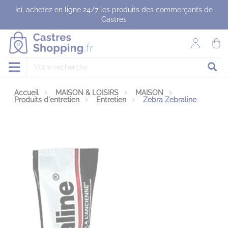
Panneau de gestion des cookies
Ici, achetez en ligne 24/7 les produits des commerçants de
Castres
Accueil
MAISON & LOISIRS
MAISON
Produits d'entretien
Entretien
Zebra Zebraline