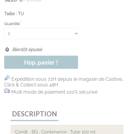
TVA incluse
Taille : TU
Quantité
Bientôt épuisé
Hop, panier !
Expédition sous 72H depuis le magasin de Castres,
Click & Collect sous 48H
Multi mode de paiement 100% sécurisé
DESCRIPTION
Condt. : BG , Contenance : Tube 100 ml