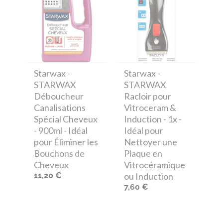
Starwax
-
Starwax
-
STARWAX
STARWAX
Déboucheur
Racloir pour
Canalisations
Vitroceram &
Spécial Cheveux
Induction - 1x -
- 900ml - Idéal
Idéal pour
pour Éliminer les
Nettoyer une
Bouchons de
Plaque en
Cheveux
Vitrocéramique
11,20 €
ou Induction
7,60 €