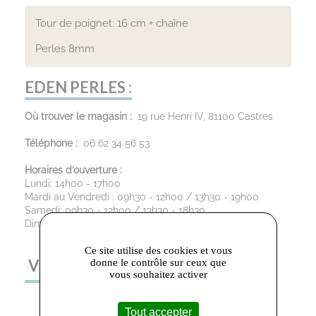
Tour de poignet: 16 cm + chaîne
Perles 8mm
EDEN PERLES :
Où trouver le magasin :
19 rue Henri IV, 81100 Castres
Téléphone :
06 62 34 56 53
Horaires d’ouverture :
Lundi: 14h00 - 17h00
Mardi au Vendredi : 09h30 - 12h00 / 13h30 - 19h00
Samedi: 09h30 - 12h00 / 13h30 - 18h30
Dimanche : Fermé
Ce site utilise des cookies et vous
VOUS AIMEREZ AUSSI
donne le contrôle sur ceux que
vous souhaitez activer
Tout accepter