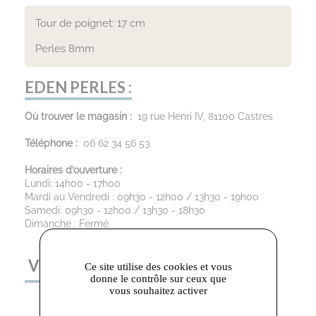
Tour de poignet: 17 cm
Perles 8mm
EDEN PERLES :
Où trouver le magasin :
19 rue Henri IV, 81100 Castres
Téléphone :
06 62 34 56 53
Horaires d’ouverture :
Lundi: 14h00 - 17h00
Mardi au Vendredi : 09h30 - 12h00 / 13h30 - 19h00
Samedi: 09h30 - 12h00 / 13h30 - 18h30
Dimanche : Fermé
VOUS AIMEREZ AUSSI
Ce site utilise des cookies et vous
donne le contrôle sur ceux que
vous souhaitez activer