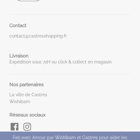
Contact
contact@castresshopping.fr
Livraison
Expédition sous 72H ou click & collect en magasin.
Nos partenaires
La ville de Castres
Wishibam
Réseaux sociaux
Fait avec Amour par
Wishibam
et
Castres
pour aider les