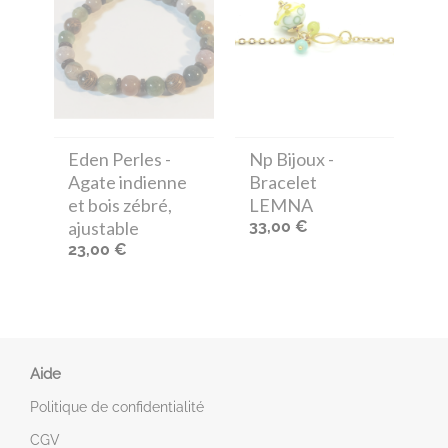
Eden Perles
-
Np Bijoux
-
Agate indienne
Bracelet
et bois zébré,
LEMNA
ajustable
33,00 €
23,00 €
Aide
Politique de confidentialité
CGV