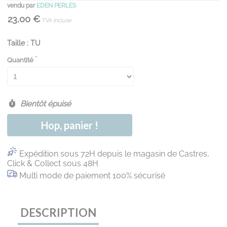
vendu par
EDEN PERLES
23,00 €
TVA incluse
Taille : TU
Quantité
Bientôt épuisé
Hop, panier !
Expédition sous 72H depuis le magasin de Castres,
Click & Collect sous 48H
Multi mode de paiement 100% sécurisé
DESCRIPTION