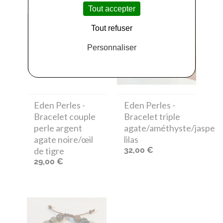
Tout accepter
Tout refuser
Personnaliser
Eden Perles
-
Eden Perles
-
Bracelet couple
Bracelet triple
perle argent
agate/améthyste/jaspe
agate noire/œil
lilas
de tigre
32,00 €
29,00 €