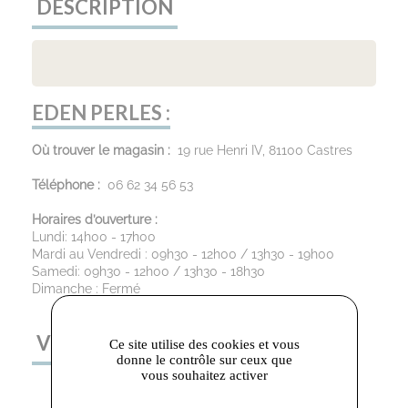
DESCRIPTION
EDEN PERLES :
Où trouver le magasin :
19 rue Henri IV, 81100 Castres
Téléphone :
06 62 34 56 53
Horaires d’ouverture :
Lundi: 14h00 - 17h00
Mardi au Vendredi : 09h30 - 12h00 / 13h30 - 19h00
Samedi: 09h30 - 12h00 / 13h30 - 18h30
Dimanche : Fermé
VOUS AIMEREZ AUSSI
Ce site utilise des cookies et vous
donne le contrôle sur ceux que
vous souhaitez activer