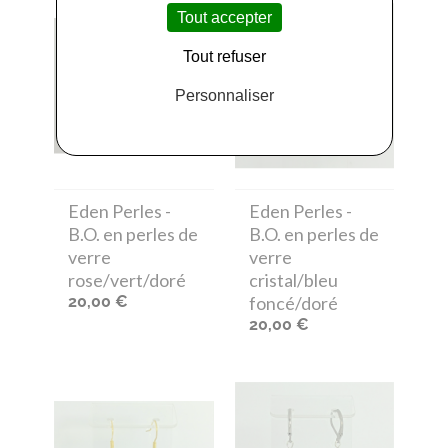
Tout accepter
Tout refuser
Personnaliser
Eden Perles
-
Eden Perles
-
B.O. en perles de
B.O. en perles de
verre
verre
rose/vert/doré
cristal/bleu
20,00 €
foncé/doré
20,00 €