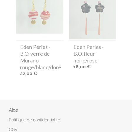
Eden Perles
-
Eden Perles
-
B.O. verre de
B.O. fleur
Murano
noire/rose
rouge/blanc/doré
18,00 €
22,00 €
Aide
Politique de confidentialité
CGV