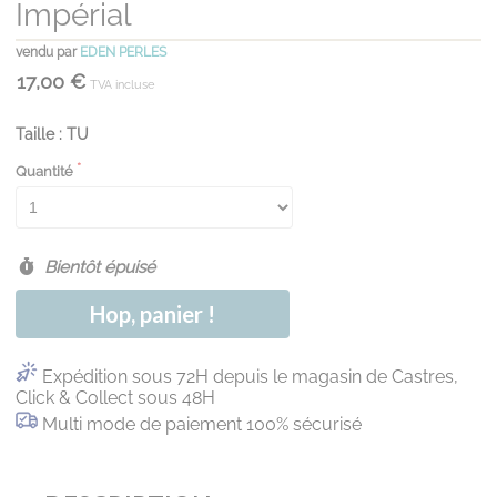
Impérial
vendu par
EDEN PERLES
17,00 €
TVA incluse
Taille : TU
Quantité
Bientôt épuisé
Hop, panier !
Expédition sous 72H depuis le magasin de Castres,
Click & Collect sous 48H
Multi mode de paiement 100% sécurisé