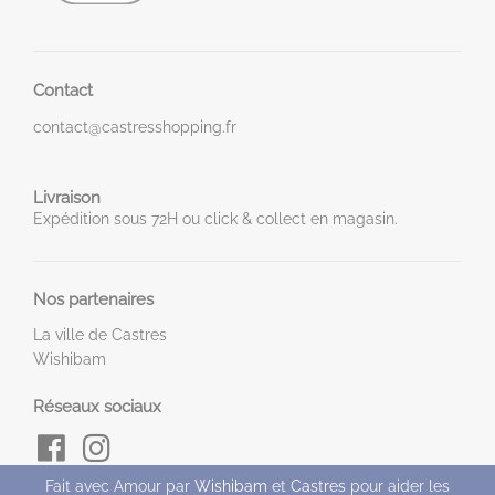
Contact
contact@castresshopping.fr
Livraison
Expédition sous 72H ou click & collect en magasin.
Nos partenaires
La ville de Castres
Wishibam
Réseaux sociaux
Fait avec Amour par
Wishibam
et
Castres
pour aider les