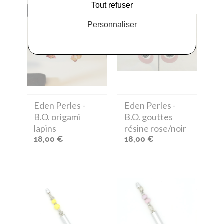
Tout refuser
Personnaliser
Eden Perles
-
Eden Perles
-
B.O. origami
B.O. gouttes
lapins
résine rose/noir
18,00 €
18,00 €