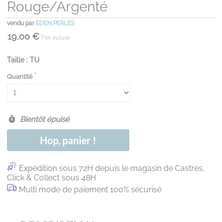
Rouge/argenté
vendu par
EDEN PERLES
19,00 €
TVA incluse
Taille : TU
Quantité
Bientôt épuisé
Hop, panier !
Expédition sous 72H depuis le magasin de Castres,
Click & Collect sous 48H
Multi mode de paiement 100% sécurisé