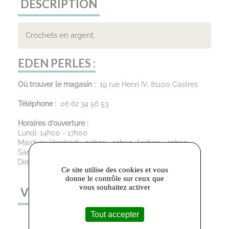
DESCRIPTION
Crochets en argent.
EDEN PERLES :
Où trouver le magasin :
19 rue Henri IV, 81100 Castres
Téléphone :
06 62 34 56 53
Horaires d’ouverture :
Lundi: 14h00 - 17h00
Mardi au Vendredi : 09h30 - 12h00 / 13h30 - 19h00
Samedi: 09h30 - 12h00 / 13h30 - 18h30
Dimanche : Fermé
Ce site utilise des cookies et vous
donne le contrôle sur ceux que
vous souhaitez activer
VOUS AIMEREZ AUSSI
Tout accepter