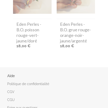
Eden Perles
-
Eden Perles
-
B.O. poisson
B.O. grue rouge-
rouge-vert-
orange-noir-
jaune/doré
jaune/argenté
18,00 €
18,00 €
Aide
Politique de confidentialité
CGV
CGU
Foire aux questions