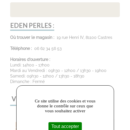
EDEN PERLES :
Où trouver le magasin :
19 rue Henri IV, 81100 Castres
Téléphone :
06 62 34 56 53
Horaires d’ouverture :
Lundi: 14h00 - 17h00
Mardi au Vendredi : 09h30 - 12h00 / 13h30 - 19h00
Samedi: 09h30 - 12h00 / 13h30 - 18h30
Dimanche : Fermé
VOUS AIMEREZ AUSSI
Ce site utilise des cookies et vous
donne le contrôle sur ceux que
vous souhaitez activer
Tout accepter