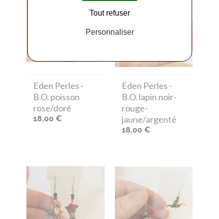
Tout refuser
Personnaliser
Eden Perles
-
Eden Perles
-
B.O. poisson
B.O. lapin noir-
rose/doré
rouge-
18,00 €
jaune/argenté
18,00 €