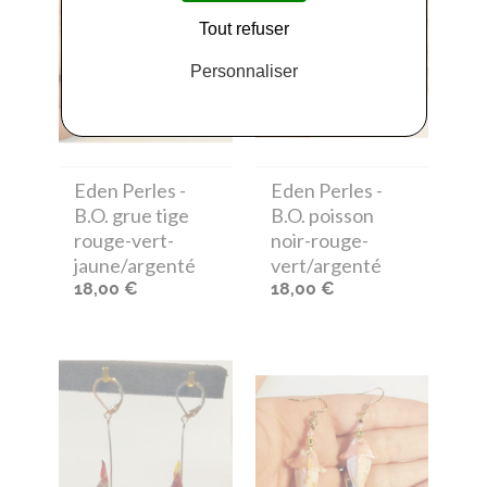
Tout refuser
Personnaliser
Eden Perles
-
Eden Perles
-
B.O. grue tige
B.O. poisson
rouge-vert-
noir-rouge-
jaune/argenté
vert/argenté
18,00 €
18,00 €