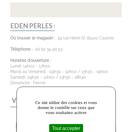
EDEN PERLES :
Où trouver le magasin :
19 rue Henri IV, 81100 Castres
Téléphone :
06 62 34 56 53
Horaires d’ouverture :
Lundi: 14h00 - 17h00
Mardi au Vendredi : 09h30 - 12h00 / 13h30 - 19h00
Samedi: 09h30 - 12h00 / 13h30 - 18h30
Dimanche : Fermé
VOUS AIMEREZ AUSSI
Ce site utilise des cookies et vous
donne le contrôle sur ceux que
vous souhaitez activer
Tout accepter