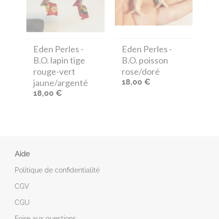
Eden Perles
-
Eden Perles
-
B.O. lapin tige
B.O. poisson
rouge-vert
rose/doré
jaune/argenté
18,00 €
18,00 €
Aide
Politique de confidentialité
CGV
CGU
Foire aux questions