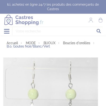
Panneau de gestion des cookies
Ici, achetez en ligne 24/7 les produits des commerçants de
Castres
Accueil
MODE
BIJOUX
Boucles d'oreilles
B.o. Goutes Noir/Blanc/Vert