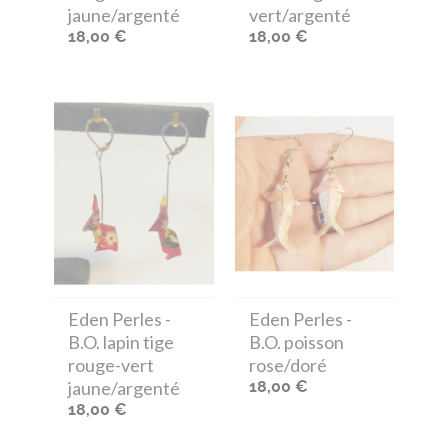
jaune/argenté
vert/argenté
18,00 €
18,00 €
Eden Perles
-
Eden Perles
-
B.O. lapin tige
B.O. poisson
rouge-vert
rose/doré
jaune/argenté
18,00 €
18,00 €