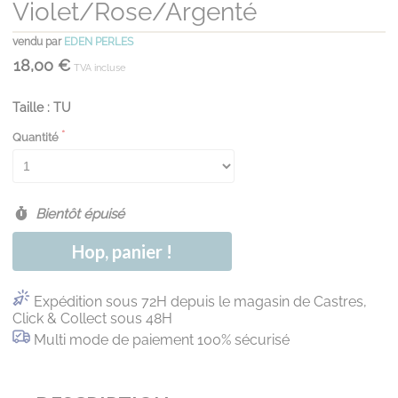
Violet/rose/argenté
vendu par
EDEN PERLES
18,00 €
TVA incluse
Taille : TU
Quantité
Bientôt épuisé
Hop, panier !
Expédition sous 72H depuis le magasin de Castres,
Click & Collect sous 48H
Multi mode de paiement 100% sécurisé