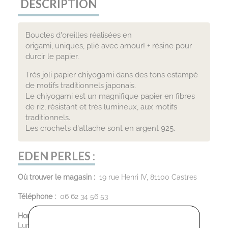
DESCRIPTION
Boucles d'oreilles réalisées en
origami, uniques, plié avec amour! + résine pour
durcir le papier.
Très joli papier chiyogami dans des tons estampé
de motifs traditionnels japonais.
Le chiyogami est un magnifique papier en fibres
de riz, résistant et très lumineux, aux motifs
traditionnels.
Les crochets d'attache sont en argent 925.
EDEN PERLES :
Où trouver le magasin :
19 rue Henri IV, 81100 Castres
Téléphone :
06 62 34 56 53
Horaires d’ouverture :
Lundi: 14h00 - 17h00