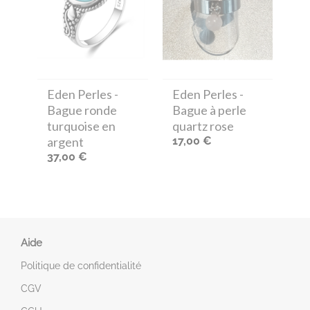
Eden Perles
-
Eden Perles
-
Bague ronde
Bague à perle
turquoise en
quartz rose
argent
17,00 €
37,00 €
Aide
Politique de confidentialité
CGV