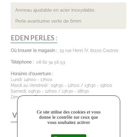
Anneau ajustable en acier inoxydable.
Perle avanturine verte de 6mm
EDEN PERLES :
Où trouver le magasin :
19 rue Henri IV, 81100 Castres
Téléphone :
06 62 34 56 53
Horaires d’ouverture :
Lundi: 14h00 - 17h00
Mardi au Vendredi : 09h30 - 12h00 / 13h30 - 19h00
Samedi: 09h30 - 12h00 / 13h30 - 18h30
Dimanche : Fermé
Ce site utilise des cookies et vous
VOUS AIMEREZ AUSSI
donne le contrôle sur ceux que
vous souhaitez activer