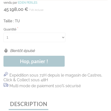
vendu par
EDEN PERLES
45 198,00 €
TVA incluse
Taille : TU
Quantité
Bientôt épuisé
Hop, panier !
Expédition sous 72H depuis le magasin de Castres,
Click & Collect sous 48H
Multi mode de paiement 100% sécurisé
DESCRIPTION