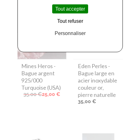
Tout accepter
Tout refuser
Personnaliser
Mines Heros
-
Eden Perles
-
Bague argent
Bague large en
925/000
acier inoxydable
Turquoise (USA)
couleur or,
35,00 €
25,00 €
pierre naturelle
35,00 €