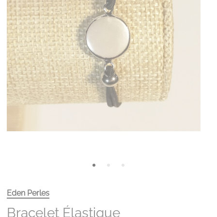
Eden Perles
Bracelet Élastique