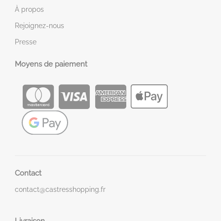
À propos
Rejoignez-nous
Presse
Moyens de paiement
Contact
contact@castresshopping.fr
Livraison